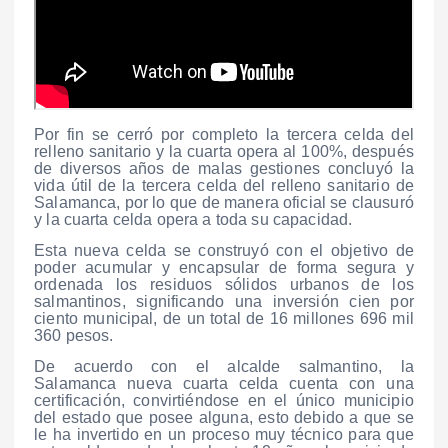
Por fin se cerró por completo la tercera celda del
relleno sanitario y la cuarta opera al 100%, después
de diversos años de malas gestiones concluyó la
vida útil de la tercera celda del relleno sanitario de
Salamanca, por lo que de manera oficial se clausuró
y la cuarta celda opera a toda su capacidad.
Esta nueva celda se construyó con el objetivo de
poder acumular y encapsular de forma segura y
ordenada los residuos sólidos urbanos de los
salmantinos, significando una inversión cien por
ciento municipal, de un total de 16 millones 696 mil
360 pesos.
De acuerdo con el alcalde salmantino, la
Salamanca nueva cuarta celda cuenta con una
certificación, convirtiéndose en el único municipio
del estado que posee alguna, esto debido a que se
le ha invertido en un proceso muy técnico para que