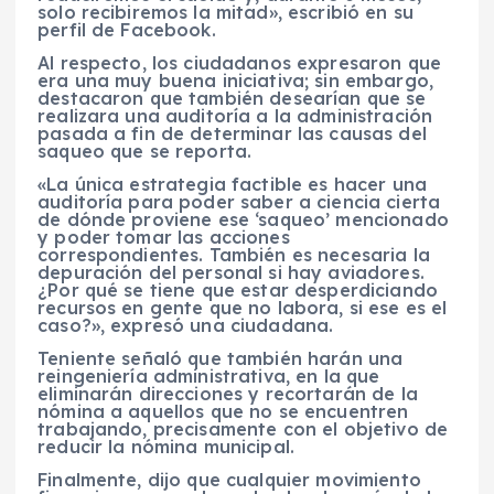
solo recibiremos la mitad», escribió en su
perfil de Facebook.
Al respecto, los ciudadanos expresaron que
era una muy buena iniciativa; sin embargo,
destacaron que también desearían que se
realizara una auditoría a la administración
pasada a fin de determinar las causas del
saqueo que se reporta.
«La única estrategia factible es hacer una
auditoría para poder saber a ciencia cierta
de dónde proviene ese ‘saqueo’ mencionado
y poder tomar las acciones
correspondientes. También es necesaria la
depuración del personal si hay aviadores.
¿Por qué se tiene que estar desperdiciando
recursos en gente que no labora, si ese es el
caso?», expresó una ciudadana.
Teniente señaló que también harán una
reingeniería administrativa, en la que
eliminarán direcciones y recortarán de la
nómina a aquellos que no se encuentren
trabajando, precisamente con el objetivo de
reducir la nómina municipal.
Finalmente, dijo que cualquier movimiento