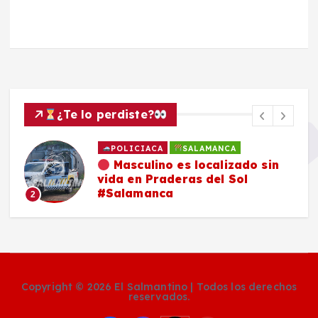
¿Te lo perdiste?
POLICIACA
SALAMANCA
Masculino es localizado sin
vida en Praderas del Sol
#Salamanca
2
Copyright © 2026 El Salmantino | Todos los derechos
reservados.