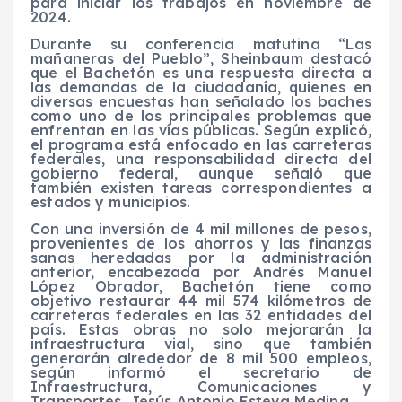
para iniciar los trabajos en noviembre de
2024.
Durante su conferencia matutina “Las
mañaneras del Pueblo”, Sheinbaum destacó
que el Bachetón es una respuesta directa a
las demandas de la ciudadanía, quienes en
diversas encuestas han señalado los baches
como uno de los principales problemas que
enfrentan en las vías públicas. Según explicó,
el programa está enfocado en las carreteras
federales, una responsabilidad directa del
gobierno federal, aunque señaló que
también existen tareas correspondientes a
estados y municipios.
Con una inversión de 4 mil millones de pesos,
provenientes de los ahorros y las finanzas
sanas heredadas por la administración
anterior, encabezada por Andrés Manuel
López Obrador, Bachetón tiene como
objetivo restaurar 44 mil 574 kilómetros de
carreteras federales en las 32 entidades del
país. Estas obras no solo mejorarán la
infraestructura vial, sino que también
generarán alrededor de 8 mil 500 empleos,
según informó el secretario de
Infraestructura, Comunicaciones y
Transportes, Jesús Antonio Esteva Medina.