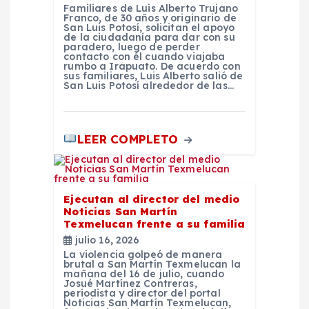
a
Familiares de Luis Alberto Trujano
Franco, de 30 años y originario de
San Luis Potosí, solicitan el apoyo
s
de la ciudadanía para dar con su
paradero, luego de perder
contacto con él cuando viajaba
rumbo a Irapuato. De acuerdo con
sus familiares, Luis Alberto salió de
San Luis Potosí alrededor de las…
LEER COMPLETO
Ejecutan al director del medio
Noticias San Martín
Texmelucan frente a su familia
julio 16, 2026
La violencia golpeó de manera
brutal a San Martín Texmelucan la
mañana del 16 de julio, cuando
Josué Martínez Contreras,
periodista y director del portal
Noticias San Martín Texmelucan,