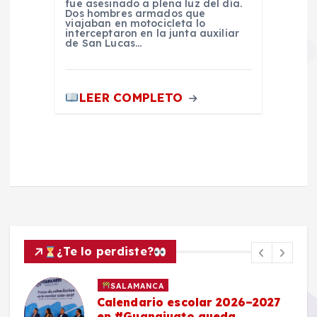
fue asesinado a plena luz del día.
Dos hombres armados que
viajaban en motocicleta lo
interceptaron en la junta auxiliar
de San Lucas…
LEER COMPLETO
¿Te lo perdiste?
SALAMANCA
Calendario escolar 2026–2027
en #Guanajuato queda