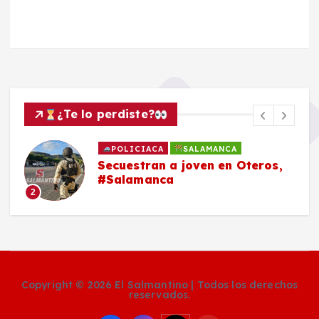
¿Te lo perdiste?
POLICIACA
SALAMANCA
Secuestran a joven en Oteros,
#Salamanca
2
Copyright © 2026 El Salmantino | Todos los derechos
reservados.