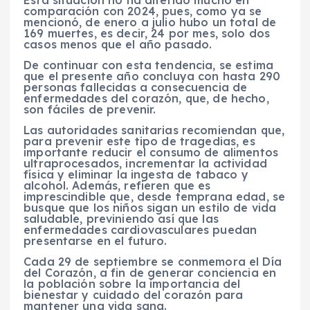
comparación con 2024, pues, como ya se
mencionó, de enero a julio hubo un total de
169 muertes, es decir, 24 por mes, solo dos
casos menos que el año pasado.
De continuar con esta tendencia, se estima
que el presente año concluya con hasta 290
personas fallecidas a consecuencia de
enfermedades del corazón, que, de hecho,
son fáciles de prevenir.
Las autoridades sanitarias recomiendan que,
para prevenir este tipo de tragedias, es
importante reducir el consumo de alimentos
ultraprocesados, incrementar la actividad
física y eliminar la ingesta de tabaco y
alcohol. Además, refieren que es
imprescindible que, desde temprana edad, se
busque que los niños sigan un estilo de vida
saludable, previniendo así que las
enfermedades cardiovasculares puedan
presentarse en el futuro.
Cada 29 de septiembre se conmemora el Día
del Corazón, a fin de generar conciencia en
la población sobre la importancia del
bienestar y cuidado del corazón para
mantener una vida sana.