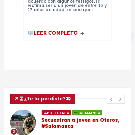
acuerdo con algunos testigos, la
víctima sería un joven de entre 15 y
17 años de edad, mismo que…
LEER COMPLETO
¿Te lo perdiste?
POLICIACA
SALAMANCA
Secuestran a joven en Oteros,
#Salamanca
2