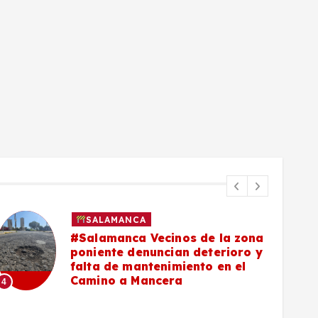
SALAMANCA
#Salamanca Vecinos de la zona
poniente denuncian deterioro y
falta de mantenimiento en el
Camino a Mancera
4
5