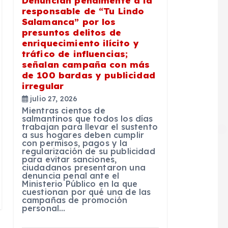
Denuncian penalmente a la
responsable de “Tu Lindo
Salamanca” por los
presuntos delitos de
enriquecimiento ilícito y
tráfico de influencias;
señalan campaña con más
de 100 bardas y publicidad
irregular
julio 27, 2026
Mientras cientos de
salmantinos que todos los días
trabajan para llevar el sustento
a sus hogares deben cumplir
con permisos, pagos y la
regularización de su publicidad
para evitar sanciones,
ciudadanos presentaron una
denuncia penal ante el
Ministerio Público en la que
cuestionan por qué una de las
campañas de promoción
personal…