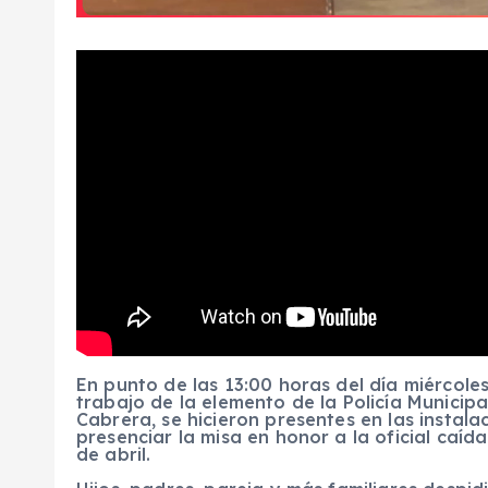
En punto de las 13:00 horas del día miércole
trabajo de la elemento de la Policía Munici
Cabrera, se hicieron presentes en las instala
presenciar la misa en honor a la oficial caída
de abril.