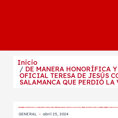
Inicio
DE MANERA HONORÍFICA Y 
OFICIAL TERESA DE JESÚS 
SALAMANCA QUE PERDIÓ LA 
DE MANERA HONORÍFICA Y CON GRAN NOSTALGIA, DESPIDEN FAMILIARES Y AMIGOS A LA OFICIAL TERESA DE JESÚS CONEJO CABRERA ELEMENTO DE LA POLIC
GENERAL
abril 25, 2024