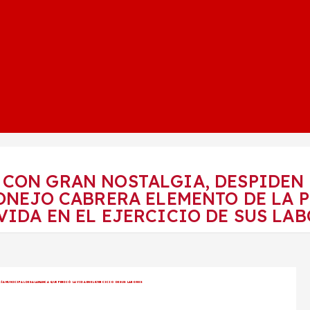
CON GRAN NOSTALGIA, DESPIDEN 
CONEJO CABRERA ELEMENTO DE LA 
VIDA EN EL EJERCICIO DE SUS LA
ÍA MUNICIPAL DE SALAMANCA QUE PERDIÓ LA VIDA EN EL EJERCICIO DE SUS LABORES