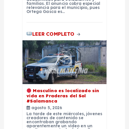
familias. El anuncio cobra especial
relevancia para el municipio, pues
a
Ortega Gasca es…
s
LEER COMPLETO
Masculino es localizado sin
vida en Praderas del Sol
#Salamanca
agosto 5, 2026
La tarde de este miércoles, jóvenes
creadores de contenido se
encontraban grabando
aparentemente un vídeo en un