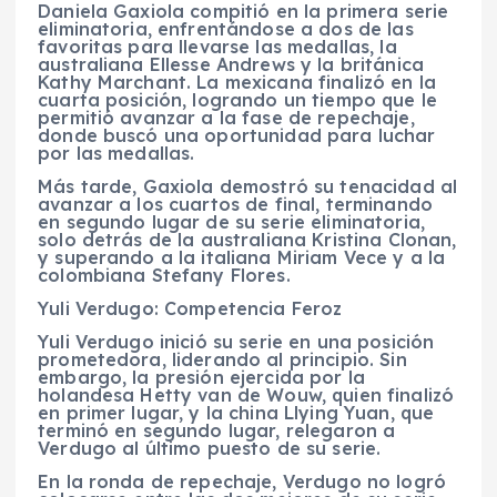
Daniela Gaxiola compitió en la primera serie
eliminatoria, enfrentándose a dos de las
favoritas para llevarse las medallas, la
australiana Ellesse Andrews y la británica
Kathy Marchant. La mexicana finalizó en la
cuarta posición, logrando un tiempo que le
permitió avanzar a la fase de repechaje,
donde buscó una oportunidad para luchar
por las medallas.
Más tarde, Gaxiola demostró su tenacidad al
avanzar a los cuartos de final, terminando
en segundo lugar de su serie eliminatoria,
solo detrás de la australiana Kristina Clonan,
y superando a la italiana Miriam Vece y a la
colombiana Stefany Flores.
Yuli Verdugo: Competencia Feroz
Yuli Verdugo inició su serie en una posición
prometedora, liderando al principio. Sin
embargo, la presión ejercida por la
holandesa Hetty van de Wouw, quien finalizó
en primer lugar, y la china Llying Yuan, que
terminó en segundo lugar, relegaron a
Verdugo al último puesto de su serie.
En la ronda de repechaje, Verdugo no logró