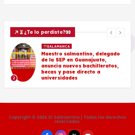
¿Te lo perdiste?
SALAMANCA
Maestro salmantino, delegado
de la SEP en Guanajuato,
anuncia nuevos bachilleratos,
becas y pase directo a
universidades
2
Copyright © 2026 El Salmantino | Todos los derechos
reservados.