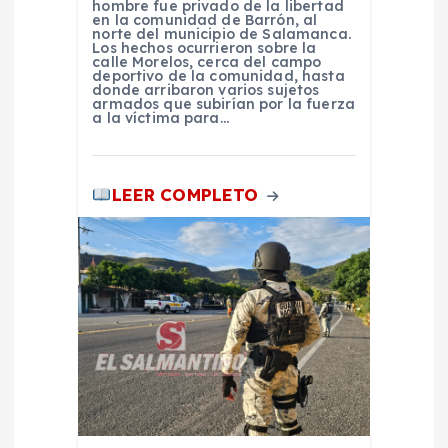
hombre fue privado de la libertad
a
en la comunidad de Barrón, al
norte del municipio de Salamanca.
Los hechos ocurrieron sobre la
calle Morelos, cerca del campo
s
deportivo de la comunidad, hasta
donde arribaron varios sujetos
armados que subirían por la fuerza
a la víctima para…
LEER COMPLETO