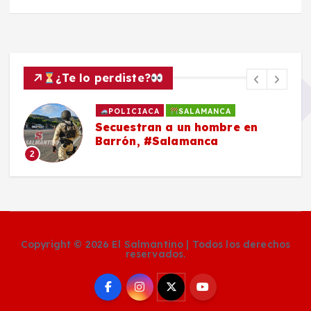
¿Te lo perdiste?
POLICIACA
SALAMANCA
Secuestran a un hombre en
Barrón, #Salamanca
2
Copyright © 2026 El Salmantino | Todos los derechos
reservados.