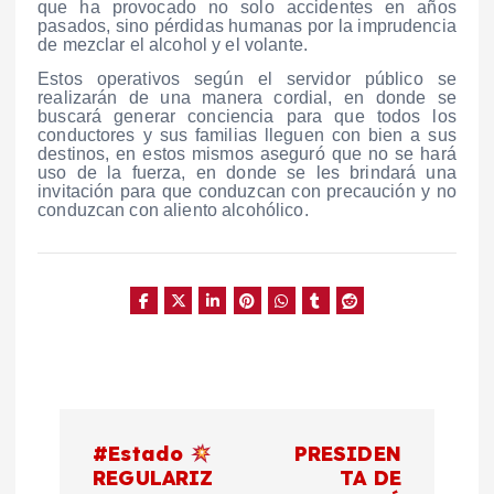
que ha provocado no solo accidentes en años
pasados, sino pérdidas humanas por la imprudencia
de mezclar el alcohol y el volante.
Estos operativos según el servidor público se
realizarán de una manera cordial, en donde se
buscará generar conciencia para que todos los
conductores y sus familias lleguen con bien a sus
destinos, en estos mismos aseguró que no se hará
uso de la fuerza, en donde se les brindará una
invitación para que conduzcan con precaución y no
conduzcan con aliento alcohólico.
N
#Estado
PRESIDEN
a
REGULARIZ
TA DE