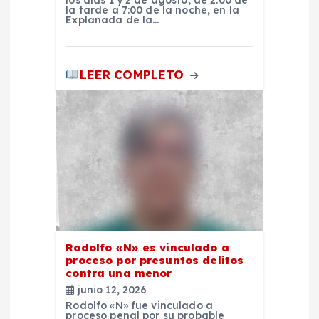
a
la tarde a 7:00 de la noche, en la
Explanada de la…
d
a
LEER COMPLETO
s
Rodolfo «N» es vinculado a
proceso por presuntos delitos
contra una menor
junio 12, 2026
Rodolfo «N» fue vinculado a
proceso penal por su probable