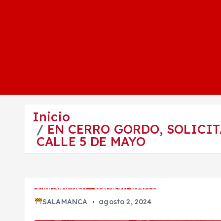
Inicio
EN CERRO GORDO, SOLICIT
CALLE 5 DE MAYO
EN CERRO GORDO, SOLICITAN APOYO DE MANTENIMIENTO EN LA LÍNEA DE DRENAJE EN CALLE 5 DE MAYO
SALAMANCA
agosto 2, 2024