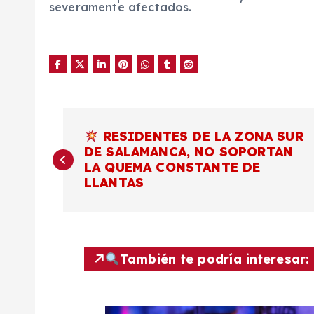
severamente afectados.
N
RESIDENTES DE LA ZONA SUR
DE SALAMANCA, NO SOPORTAN
a
LA QUEMA CONSTANTE DE
LLANTAS
v
e
También te podría interesar:
g