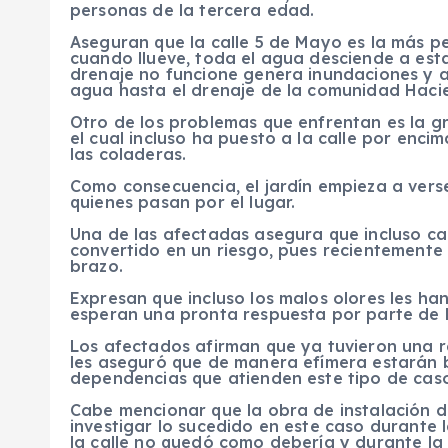
personas de la tercera edad.
Aseguran que la calle 5 de Mayo es la más p
cuando llueve, toda el agua desciende a esta
drenaje no funcione genera inundaciones y ac
agua hasta el drenaje de la comunidad Hac
Otro de los problemas que enfrentan es la gr
el cual incluso ha puesto a la calle por enc
las coladeras.
Como consecuencia, el jardín empieza a verse
quienes pasan por el lugar.
Una de las afectadas asegura que incluso cam
convertido en un riesgo, pues recientemente 
brazo.
Expresan que incluso los malos olores les ha
esperan una pronta respuesta por parte de 
Los afectados afirman que ya tuvieron una re
les aseguró que de manera efímera estarán 
dependencias que atienden este tipo de caso
Cabe mencionar que la obra de instalación
investigar lo sucedido en este caso durante
la calle no quedó como debería y durante la 