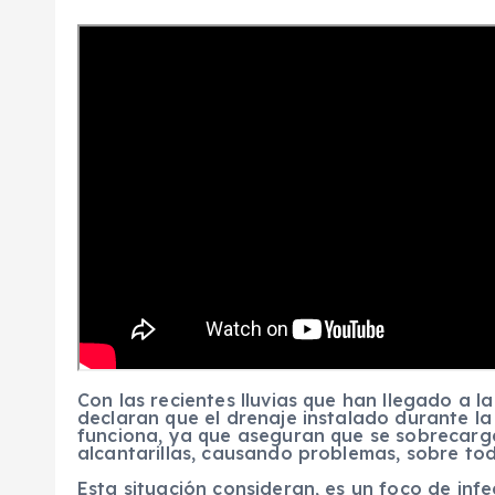
Con las recientes lluvias que han llegado a 
declaran que el drenaje instalado durante l
funciona, ya que aseguran que se sobrecarga
alcantarillas, causando problemas, sobre tod
Esta situación consideran, es un foco de infec