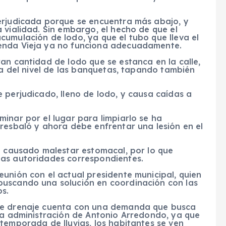
erjudicada porque se encuentra más abajo, y
 vialidad. Sin embargo, el hecho de que el
umulación de lodo, ya que el tubo que lleva el
ienda Vieja ya no funciona adecuadamente.
an cantidad de lodo que se estanca en la calle,
ima del nivel de las banquetas, tapando también
 perjudicado, lleno de lodo, y causa caídas a
inar por el lugar para limpiarlo se ha
resbaló y ahora debe enfrentar una lesión en el
n causado malestar estomacal, por lo que
las autoridades correspondientes.
unión con el actual presidente municipal, quien
buscando una solución en coordinación con las
s.
 de drenaje cuenta con una demanda que busca
 la administración de Antonio Arredondo, ya que
temporada de lluvias, los habitantes se ven