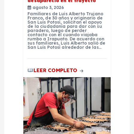
desapareció en el trayecto
agosto 3, 2026
s
Familiares de Luis Alberto Trujano
Franco, de 30 años y originario de
San Luis Potosí, solicitan el apoyo
de la ciudadanía para dar con su
paradero, luego de perder
contacto con él cuando viajaba
rumbo a Irapuato. De acuerdo con
sus familiares, Luis Alberto salió de
San Luis Potosí alrededor de las…
LEER COMPLETO