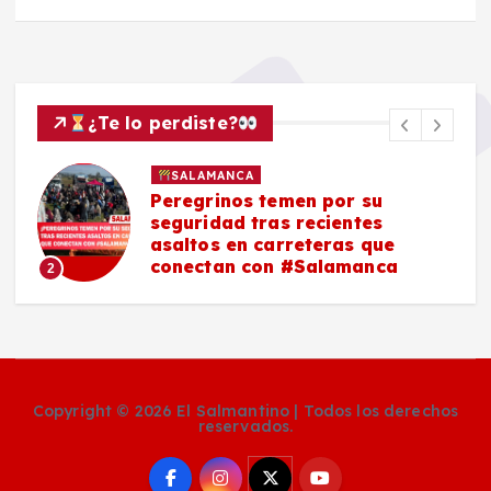
¿Te lo perdiste?
SALAMANCA
Peregrinos temen por su
seguridad tras recientes
asaltos en carreteras que
conectan con #Salamanca
2
Copyright © 2026 El Salmantino | Todos los derechos
reservados.