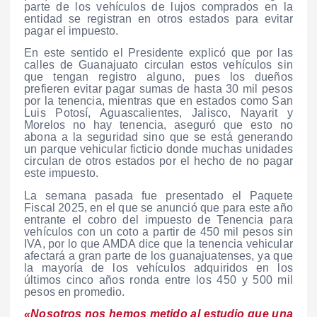
parte de los vehículos de lujos comprados en la
entidad se registran en otros estados para evitar
pagar el impuesto.
En este sentido el Presidente explicó que por las
calles de Guanajuato circulan estos vehículos sin
que tengan registro alguno, pues los dueños
prefieren evitar pagar sumas de hasta 30 mil pesos
por la tenencia, mientras que en estados como San
Luis Potosí, Aguascalientes, Jalisco, Nayarit y
Morelos no hay tenencia, aseguró que esto no
abona a la seguridad sino que se está generando
un parque vehicular ficticio donde muchas unidades
circulan de otros estados por el hecho de no pagar
este impuesto.
La semana pasada fue presentado el Paquete
Fiscal 2025, en el que se anunció que para este año
entrante el cobro del impuesto de Tenencia para
vehículos con un coto a partir de 450 mil pesos sin
IVA, por lo que AMDA dice que la tenencia vehicular
afectará a gran parte de los guanajuatenses, ya que
la mayoría de los vehículos adquiridos en los
últimos cinco años ronda entre los 450 y 500 mil
pesos en promedio.
«Nosotros nos hemos metido al estudio que una