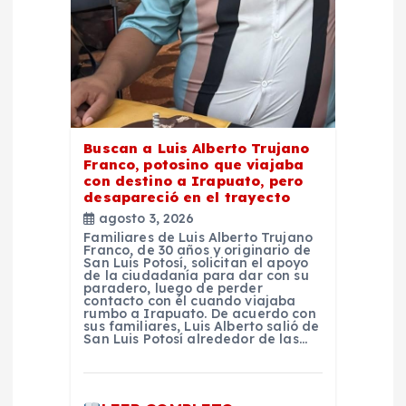
t
r
a
d
Buscan a Luis Alberto Trujano
Franco, potosino que viajaba
a
con destino a Irapuato, pero
desapareció en el trayecto
agosto 3, 2026
s
Familiares de Luis Alberto Trujano
Franco, de 30 años y originario de
San Luis Potosí, solicitan el apoyo
de la ciudadanía para dar con su
paradero, luego de perder
contacto con él cuando viajaba
rumbo a Irapuato. De acuerdo con
sus familiares, Luis Alberto salió de
San Luis Potosí alrededor de las…