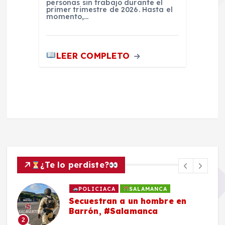
personas sin trabajo durante el
primer trimestre de 2026. Hasta el
momento,…
LEER COMPLETO
¿Te lo perdiste?
POLICIACA
SALAMANCA
Secuestran a un hombre en
Barrón, #Salamanca
2