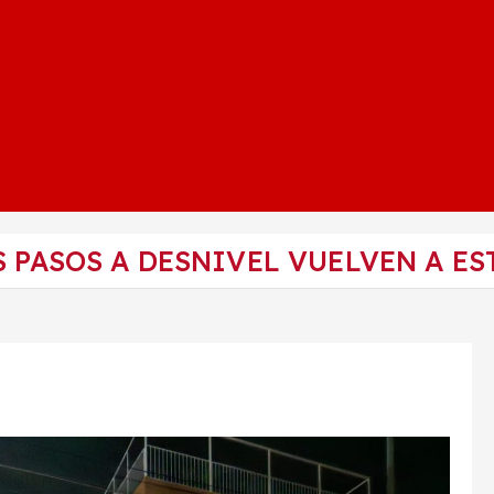
S PASOS A DESNIVEL VUELVEN A ES