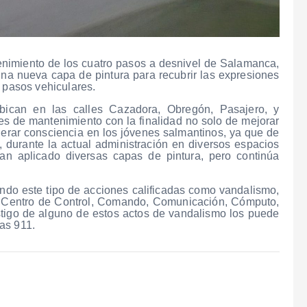
nimiento de los cuatro pasos a desnivel de Salamanca,
na nueva capa de pintura para recubrir las expresiones
s pasos vehiculares.
bican en las calles Cazadora, Obregón, Pasajero, y
es de mantenimiento con la finalidad no solo de mejorar
erar consciencia en los jóvenes salmantinos, ya que de
 durante la actual administración en diversos espacios
han aplicado diversas capas de pintura, pero continúa
ndo este tipo de acciones calificadas como vandalismo,
del Centro de Control, Comando, Comunicación, Cómputo,
stigo de alguno de estos actos de vandalismo los puede
as 911.