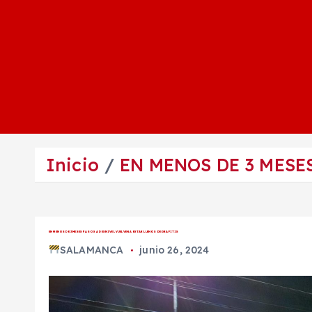
Inicio
EN MENOS DE 3 MESE
EN MENOS DE 3 MESES PASOS A DESNIVEL VUELVEN A ESTAR LLENOS DE GRAFITIS
SALAMANCA
junio 26, 2024