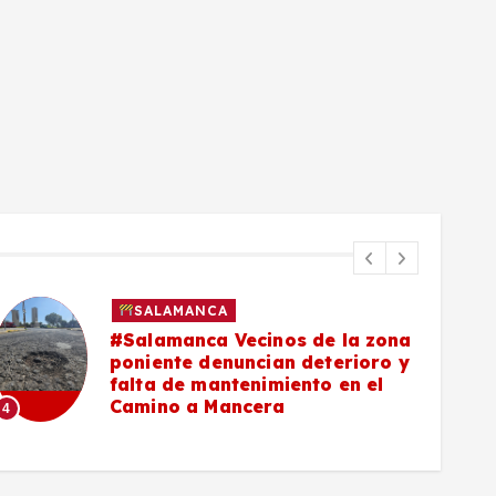
SALAMANCA
#Salamanca Vecinos de la zona
poniente denuncian deterioro y
falta de mantenimiento en el
Camino a Mancera
4
5