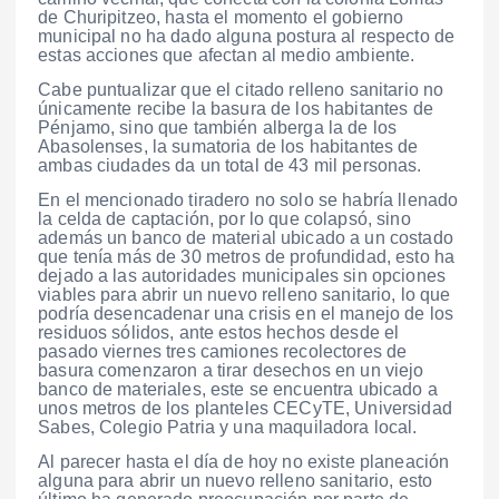
de Churipitzeo, hasta el momento el gobierno
municipal no ha dado alguna postura al respecto de
estas acciones que afectan al medio ambiente.
Cabe puntualizar que el citado relleno sanitario no
únicamente recibe la basura de los habitantes de
Pénjamo, sino que también alberga la de los
Abasolenses, la sumatoria de los habitantes de
ambas ciudades da un total de 43 mil personas.
En el mencionado tiradero no solo se habría llenado
la celda de captación, por lo que colapsó, sino
además un banco de material ubicado a un costado
que tenía más de 30 metros de profundidad, esto ha
dejado a las autoridades municipales sin opciones
viables para abrir un nuevo relleno sanitario, lo que
podría desencadenar una crisis en el manejo de los
residuos sólidos, ante estos hechos desde el
pasado viernes tres camiones recolectores de
basura comenzaron a tirar desechos en un viejo
banco de materiales, este se encuentra ubicado a
unos metros de los planteles CECyTE, Universidad
Sabes, Colegio Patria y una maquiladora local.
Al parecer hasta el día de hoy no existe planeación
alguna para abrir un nuevo relleno sanitario, esto