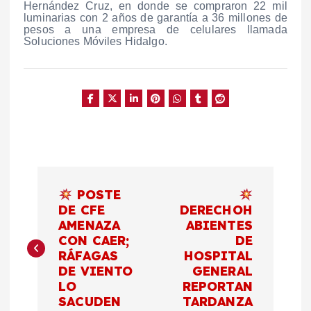
Hernández Cruz, en donde se compraron 22 mil
luminarias con 2 años de garantía a 36 millones de
pesos a una empresa de celulares llamada
Soluciones Móviles Hidalgo.
N
POSTE
a
DE CFE
DERECHOH
AMENAZA
ABIENTES
CON CAER;
DE
v
RÁFAGAS
HOSPITAL
DE VIENTO
GENERAL
e
LO
REPORTAN
SACUDEN
TARDANZA