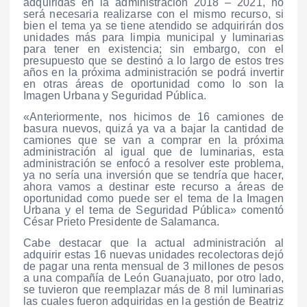
adquiridas en la administración 2018 – 2021, no
será necesaria realizarse con el mismo recurso, si
bien el tema ya se tiene atendido se adquirirán dos
unidades más para limpia municipal y luminarias
para tener en existencia; sin embargo, con el
presupuesto que se destinó a lo largo de estos tres
años en la próxima administración se podrá invertir
en otras áreas de oportunidad como lo son la
Imagen Urbana y Seguridad Pública.
«Anteriormente, nos hicimos de 16 camiones de
basura nuevos, quizá ya va a bajar la cantidad de
camiones que se van a comprar en la próxima
administración al igual que de luminarias, esta
administración se enfocó a resolver este problema,
ya no sería una inversión que se tendría que hacer,
ahora vamos a destinar este recurso a áreas de
oportunidad como puede ser el tema de la Imagen
Urbana y el tema de Seguridad Pública» comentó
César Prieto Presidente de Salamanca.
Cabe destacar que la actual administración al
adquirir estas 16 nuevas unidades recolectoras dejó
de pagar una renta mensual de 3 millones de pesos
a una compañía de León Guanajuato, por otro lado,
se tuvieron que reemplazar más de 8 mil luminarias
las cuales fueron adquiridas en la gestión de Beatriz