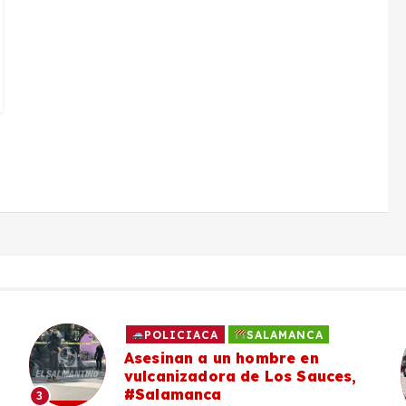
POLICIACA
SALAMANCA
Asesinan a un hombre en
vulcanizadora de Los Sauces,
#Salamanca
3