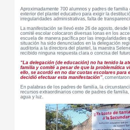
Aproximadamente 700 alumnos y padres de familia d
exterior del plantel educativo para exigir la destitu
irregularidades administrativas, falta de transparenc
La manifestación se llevó este 26 de agosto, desde
comité escolar colocaron diversas lonas en los acc
escuela de manera pacífica por las irregularidades
situación ha sido denunciados en la delegación regi
auditoria a la directora del plantel, la maestra Sel
recibido ninguna respuesta clara o concisa del futuro
“La delegación (de educación) no ha tenido la ate
familia y comité a pesar de que la problemática 
ello, se acordó en no dar cuotas escolares para 
decidió efectuar esta manifestación”
, comentaron 
En palabras de los padres de familia, la circunstanc
recursos extraordinarios como de padres de familia
agua y luz.