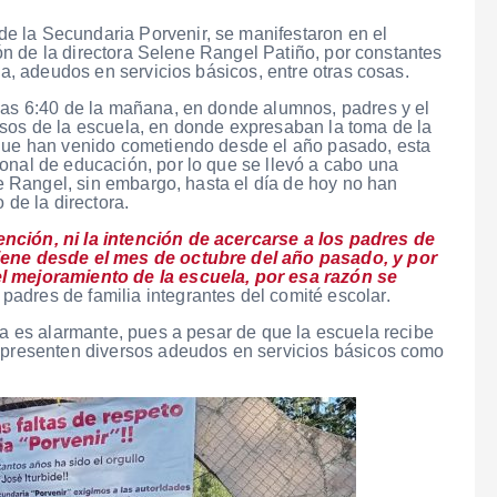
e la Secundaria Porvenir, se manifestaron en el
ción de la directora Selene Rangel Patiño, por constantes
ia, adeudos en servicios básicos, entre otras cosas.
 las 6:40 de la mañana, en donde alumnos, padres y el
esos de la escuela, en donde expresaban la toma de la
 que han venido cometiendo desde el año pasado, esta
onal de educación, por lo que se llevó a cabo una
ene Rangel, sin embargo, hasta el día de hoy no han
 de la directora.
nción, ni la intención de acercarse a los padres de
viene desde el mes de octubre del año pasado, y por
el mejoramiento de la escuela, por esa razón se
padres de familia integrantes del comité escolar.
ia es alarmante, pues a pesar de que la escuela recibe
, presenten diversos adeudos en servicios básicos como