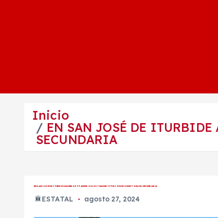
Inicio
EN SAN JOSÉ DE ITURBIDE
SECUNDARIA
EN SAN JOSÉ DE ITURBIDE ALUMNOS Y PADRES SOLICITAN DESTITUCIÓN DE DIRECTORA DE SECUNDARIA
ESTATAL
agosto 27, 2024