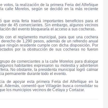
 votos, la realización de la primera Feria del Alfeñique
 la calle Morelos, según se decidió en la más reciente
ó que esta feria traerá importantes beneficios para el
dedor de 45 comerciantes. Sin embargo, algunos vecinos
lación del evento bloquearía el acceso a sus cocheras.
rdo con el reglamento municipal, para que una cochera
n derecho de 1,290 pesos, además de un refrendo anual
ue ningún residente cumple con dicha disposición. Por
fectados por la obstrucción de sus cocheras no fueron
grupo de comerciantes a la calle Morelos para dialogar
algunos habitantes expresaron su molestia y advirtieron
 feria. No obstante, la presidenta municipal logró calmar
ncia permanente durante todo el evento.
cia de apoyar esta primera Feria del Alfeñique en la
al. Además, comentó que Villagrán busca consolidar su
l que los municipios vecinos de Celaya y Cortazar.