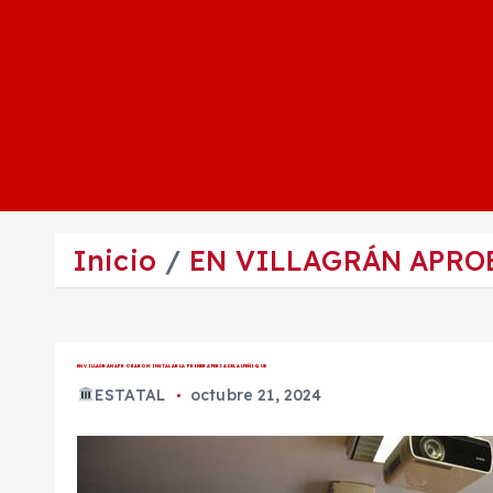
Inicio
EN VILLAGRÁN APRO
EN VILLAGRÁN APROBARON INSTALAR LA PRIMERA FERIA DEL ALFEÑIQUE
ESTATAL
octubre 21, 2024