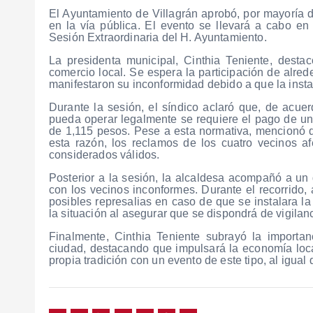
El Ayuntamiento de Villagrán aprobó, por mayoría de
en la vía pública. El evento se llevará a cabo en
Sesión Extraordinaria del H. Ayuntamiento.
La presidenta municipal, Cinthia Teniente, destac
comercio local. Se espera la participación de alre
manifestaron su inconformidad debido a que la insta
Durante la sesión, el síndico aclaró que, de acue
pueda operar legalmente se requiere el pago de u
de 1,115 pesos. Pese a esta normativa, mencionó q
esta razón, los reclamos de los cuatro vecinos a
considerados válidos.
Posterior a la sesión, la alcaldesa acompañó a un 
con los vecinos inconformes. Durante el recorrido, 
posibles represalias en caso de que se instalara la
la situación al asegurar que se dispondrá de vigila
Finalmente, Cinthia Teniente subrayó la importan
ciudad, destacando que impulsará la economía loc
propia tradición con un evento de este tipo, al igua