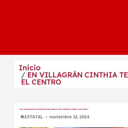
Inicio
EN VILLAGRÁN CINTHIA T
EL CENTRO
EN VILLAGRÁN CINTHIA TENIENTE ESTABLECE ACUERDOS PARA ORDENAR EL COMERCIO EN EL CENTRO
ESTATAL
noviembre 13, 2024