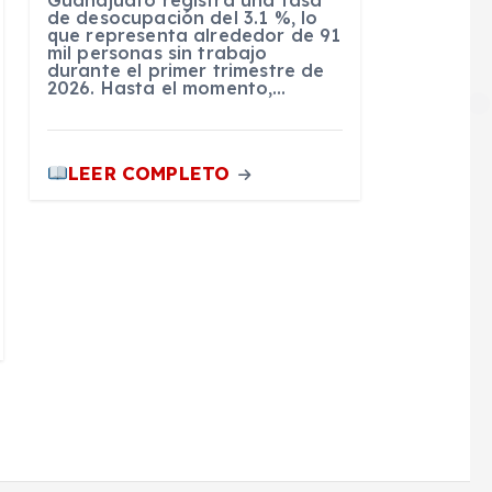
Guanajuato registra una tasa
de desocupación del 3.1 %, lo
que representa alrededor de 91
mil personas sin trabajo
durante el primer trimestre de
2026. Hasta el momento,…
LEER COMPLETO