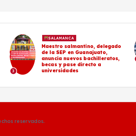
SALAMANCA
Maestro salmantino, delegado
de la SEP en Guanajuato,
anuncia nuevos bachilleratos,
becas y pase directo a
universidades
3
rechos reservados.