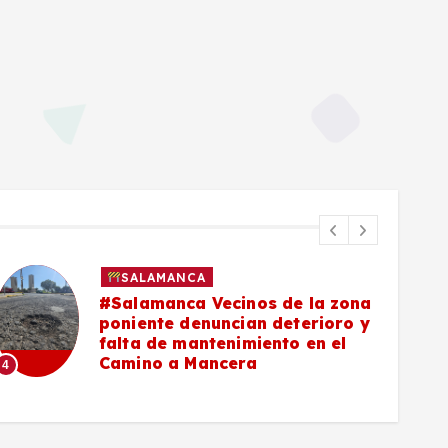
SALAMANCA
#Salamanca Vecinos de la zona
poniente denuncian deterioro y
falta de mantenimiento en el
Camino a Mancera
4
5