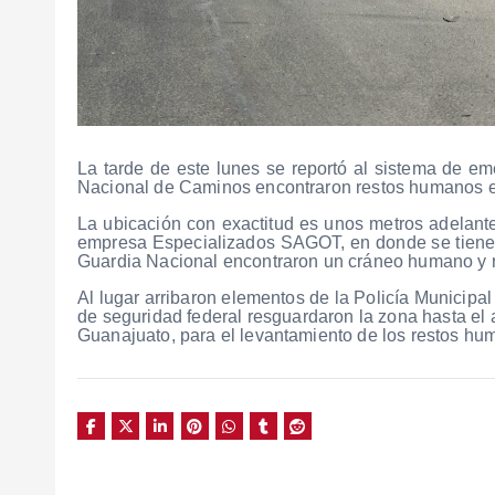
La tarde de este lunes se reportó al sistema de e
Nacional de Caminos encontraron restos humanos e
La ubicación con exactitud es unos metros adelante
empresa Especializados SAGOT, en donde se tiene d
Guardia Nacional encontraron un cráneo humano y re
Al lugar arribaron elementos de la Policía Municipa
de seguridad federal resguardaron la zona hasta el a
Guanajuato, para el levantamiento de los restos hum