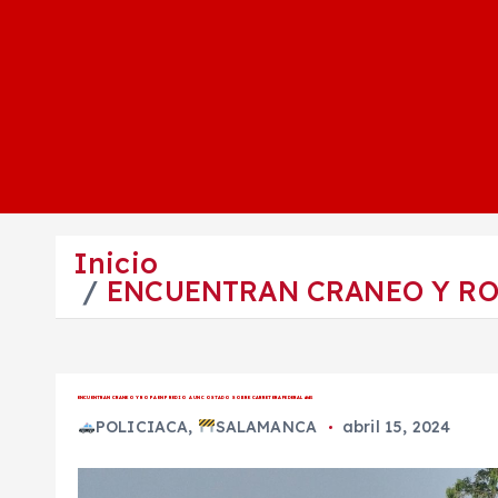
Inicio
ENCUENTRAN CRANEO Y RO
ENCUENTRAN CRANEO Y ROPA EN PREDIO A UN COSTADO SOBRE CARRETERA FEDERAL #45
POLICIACA
,
SALAMANCA
abril 15, 2024