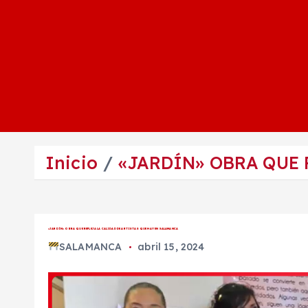
Inicio
«JARDÍN» OBRA QUE 
«JARDÍN» OBRA QUE REFLEJA LA CALIDAD DE ARTISTAS QUE HAY EN SALAMANCA
SALAMANCA
abril 15, 2024