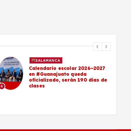
SALAMANCA
Calendario escolar 2026–2027
en #Guanajuato queda
oficializado, serán 190 días de
clases
4
5