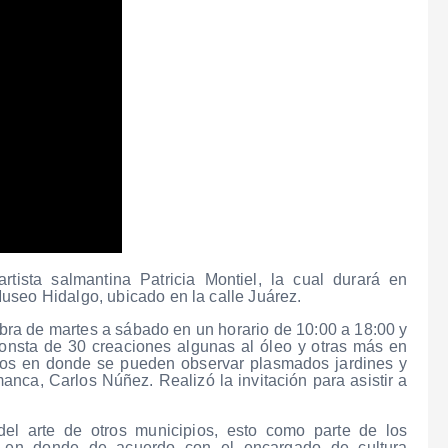
rtista salmantina Patricia Montiel, la cual durará en
useo Hidalgo, ubicado en la calle Juárez.
 obra de martes a sábado en un horario de 10:00 a 18:00 y
onsta de 30 creaciones algunas al óleo y otras más en
rados en donde se pueden observar plasmados jardines y
manca, Carlos Núñez. Realizó la invitación para asistir a
el arte de otros municipios, esto como parte de los
, en donde de acuerdo con el encargado de cultura