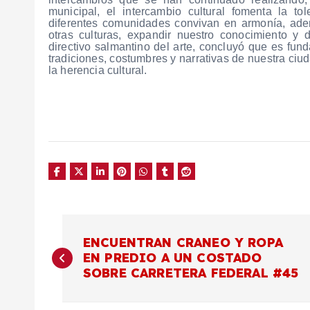
municipal, el intercambio cultural fomenta la to
diferentes comunidades convivan en armonía, ade
otras culturas, expandir nuestro conocimiento y d
directivo salmantino del arte, concluyó que es fund
tradiciones, costumbres y narrativas de nuestra ciud
la herencia cultural.
N
ENCUENTRAN CRANEO Y ROPA
EN PREDIO A UN COSTADO
a
SOBRE CARRETERA FEDERAL #45