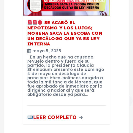
SE ACABÓ EL
NEPOTISMO Y LOS LUJOS;
MORENA SACA LA ESCOBA CON
UN DECÁLOGO QUE YA ES LEY
INTERNA
mayo 5, 2025
En un hecho que ha causado
revuelo dentro y fuera de su
partido, la presidenta Claudia
Sheinbaum presentó este domingo
4 de mayo un decálogo de
principios ético-políticos dirigido a
toda la militancia de Morena, que
fue aprobado de inmediato por la
dirigencia nacional y que será
obligatorio desde ya para…
LEER COMPLETO