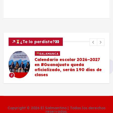
¿Te lo perdiste?
SALAMANCA
Calendario escolar 2026–2027
en #Guanajuato queda
oficializado, serán 190 días de
clases
2
Copyright © 2026 El Salmantino | Todos los derechos
reservados.