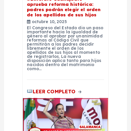
aprueba reforma histórica:
t
padres podrán elegir el orden
de los apellidos de sus hijos
octubre 10, 2025
r
El Congreso del Estado dio un paso
importante hacia la igualdad de
género al aprobar por unanimidad
a
reformas al Código Civil que
permitirán a los padres decidir
libremente el orden de los
d
apellidos de sus hijos al momento
de registrarlos. La nueva
disposición aplica tanto para hijos
nacidos dentro del matrimonio
a
como…
s
LEER COMPLETO