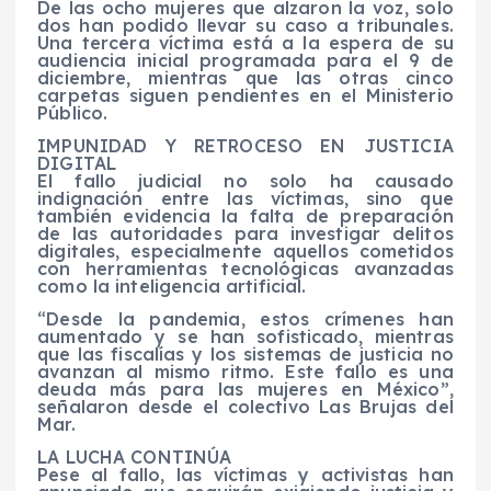
De las ocho mujeres que alzaron la voz, solo
dos han podido llevar su caso a tribunales.
Una tercera víctima está a la espera de su
audiencia inicial programada para el 9 de
diciembre, mientras que las otras cinco
carpetas siguen pendientes en el Ministerio
Público.
IMPUNIDAD Y RETROCESO EN JUSTICIA
DIGITAL
El fallo judicial no solo ha causado
indignación entre las víctimas, sino que
también evidencia la falta de preparación
de las autoridades para investigar delitos
digitales, especialmente aquellos cometidos
con herramientas tecnológicas avanzadas
como la inteligencia artificial.
“Desde la pandemia, estos crímenes han
aumentado y se han sofisticado, mientras
que las fiscalías y los sistemas de justicia no
avanzan al mismo ritmo. Este fallo es una
deuda más para las mujeres en México”,
señalaron desde el colectivo Las Brujas del
Mar.
LA LUCHA CONTINÚA
Pese al fallo, las víctimas y activistas han