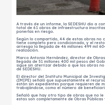
A través de un informe, la SEDESHU dio a co
total de 61 obras de infraestructura inscrita
ponerlas en riesgo.
Según lo compartido, 44 de estas obras no 
tiene completo pero condicionado, y el resto
arriesga la llegada de 46 millones 499 mil 60
realización.
Marco Antonio Hernández, director de Obras
llegada de 51 millones 400 mil pesos del Gobi
sigue sin aterrizar debido a que las obras no
de SEDESHU.
El director del Instituto Municipal de Invest
(IMIPE) señaló que supuestamente el recurso
están sin expedientes porque requieren de mu
trabajándose, como el número de beneficiari
Señaló que hay otro tipo de obras que no le 
estas son completamente de Obras Públicas y