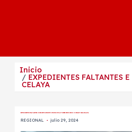
Inicio
EXPEDIENTES FALTANTES E
CELAYA
EXPEDIENTES FALTANTES E INCUMPLIMIENTO MUNICIPAL PONEN EN RIESGO OBRAS PARA CELAYA
REGIONAL
julio 29, 2024