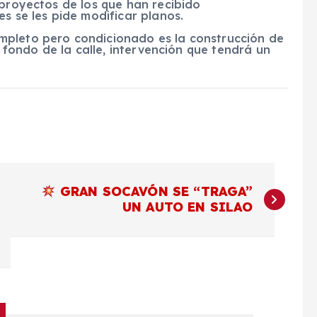
 proyectos de los que han recibido
s se les pide modificar planos.
mpleto pero condicionado es la construcción de
l fondo de la calle, intervención que tendrá un
GRAN SOCAVÓN SE “TRAGA”
UN AUTO EN SILAO