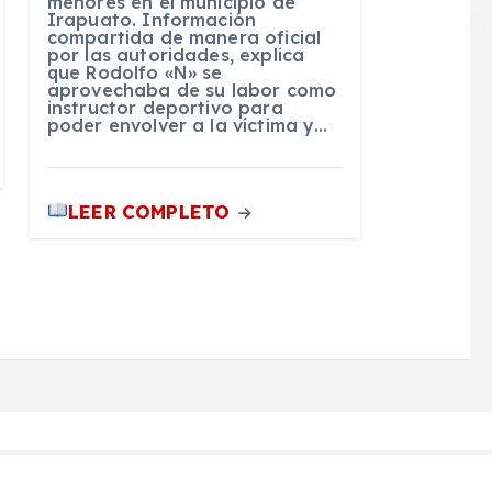
menores en el municipio de
Irapuato. Información
compartida de manera oficial
por las autoridades, explica
que Rodolfo «N» se
aprovechaba de su labor como
instructor deportivo para
poder envolver a la víctima y…
LEER COMPLETO