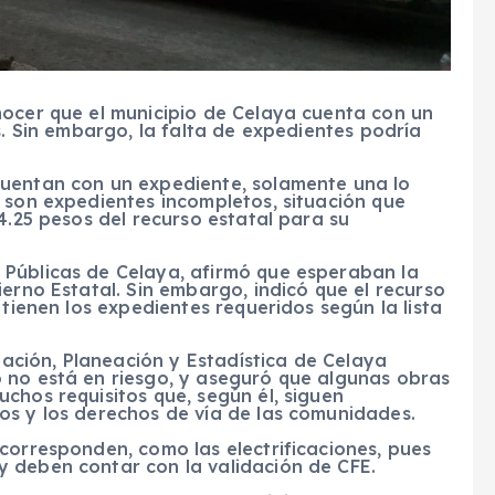
nocer que el municipio de Celaya cuenta con un
s. Sin embargo, la falta de expedientes podría
cuentan con un expediente, solamente una lo
 son expedientes incompletos, situación que
4.25 pesos del recurso estatal para su
 Públicas de Celaya, afirmó que esperaban la
erno Estatal. Sin embargo, indicó que el recurso
 tienen los expedientes requeridos según la lista
igación, Planeación y Estadística de Celaya
 no está en riesgo, y aseguró que algunas obras
chos requisitos que, según él, siguen
os y los derechos de vía de las comunidades.
corresponden, como las electrificaciones, pues
 deben contar con la validación de CFE.