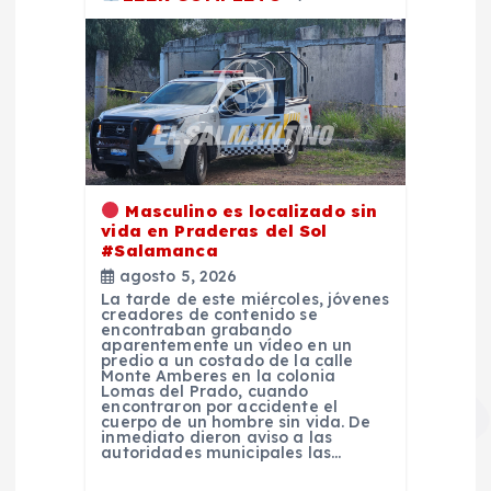
Masculino es localizado sin
vida en Praderas del Sol
#Salamanca
agosto 5, 2026
La tarde de este miércoles, jóvenes
creadores de contenido se
encontraban grabando
aparentemente un vídeo en un
predio a un costado de la calle
Monte Amberes en la colonia
Lomas del Prado, cuando
encontraron por accidente el
cuerpo de un hombre sin vida. De
inmediato dieron aviso a las
autoridades municipales las…