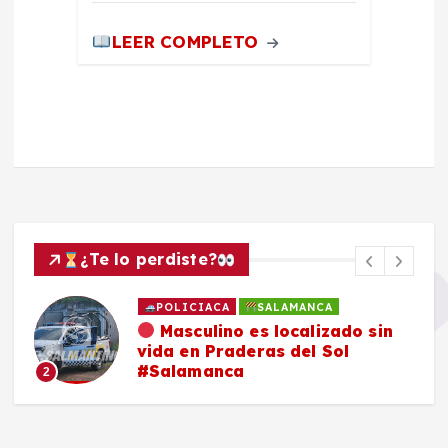
LEER COMPLETO
¿Te lo perdiste?
POLICIACA
SALAMANCA
Masculino es localizado sin
vida en Praderas del Sol
#Salamanca
2