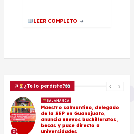
LEER COMPLETO
¿Te lo perdiste?
SALAMANCA
Maestro salmantino, delegado
de la SEP en Guanajuato,
anuncia nuevos bachilleratos,
becas y pase directo a
universidades
2