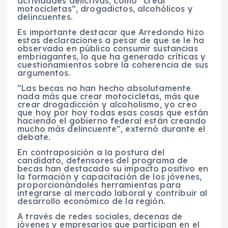
actividades delictivas, como “crear
motocicletas”, drogadictos, alcohólicos y
delincuentes.
Es importante destacar que Arredondo hizo
estas declaraciones a pesar de que se le ha
observado en público consumir sustancias
embriagantes, lo que ha generado críticas y
cuestionamientos sobre la coherencia de sus
argumentos.
“Las becas no han hecho absolutamente
nada más que crear motocicletas, más que
crear drogadicción y alcoholismo, yo creo
que hoy por hoy todas esas cosas que están
haciendo el gobierno federal están creando
mucho más delincuente”, externó durante el
debate.
En contraposición a la postura del
candidato, defensores del programa de
becas han destacado su impacto positivo en
la formación y capacitación de los jóvenes,
proporcionándoles herramientas para
integrarse al mercado laboral y contribuir al
desarrollo económico de la región.
A través de redes sociales, decenas de
jóvenes y empresarios que participan en el