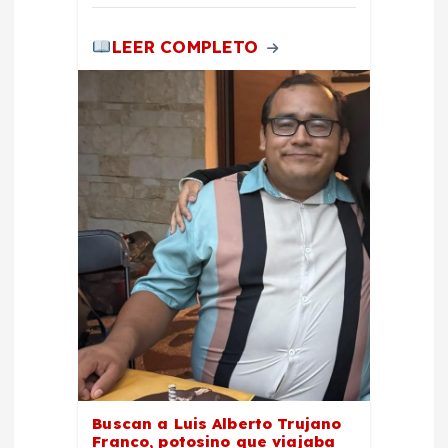
LEER COMPLETO
Buscan a Luis Alberto Trujano
Franco, potosino que viajaba