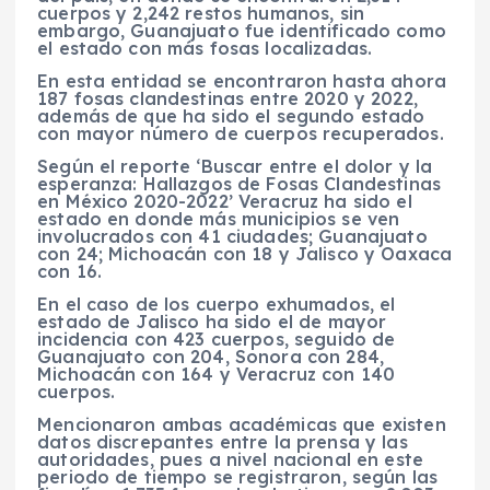
cuerpos y 2,242 restos humanos, sin
embargo, Guanajuato fue identificado como
el estado con más fosas localizadas.
En esta entidad se encontraron hasta ahora
187 fosas clandestinas entre 2020 y 2022,
además de que ha sido el segundo estado
con mayor número de cuerpos recuperados.
Según el reporte ‘Buscar entre el dolor y la
esperanza: Hallazgos de Fosas Clandestinas
en México 2020-2022’ Veracruz ha sido el
estado en donde más municipios se ven
involucrados con 41 ciudades; Guanajuato
con 24; Michoacán con 18 y Jalisco y Oaxaca
con 16.
En el caso de los cuerpo exhumados, el
estado de Jalisco ha sido el de mayor
incidencia con 423 cuerpos, seguido de
Guanajuato con 204, Sonora con 284,
Michoacán con 164 y Veracruz con 140
cuerpos.
Mencionaron ambas académicas que existen
datos discrepantes entre la prensa y las
autoridades, pues a nivel nacional en este
periodo de tiempo se registraron, según las