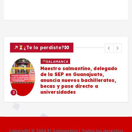
¿Te lo perdiste?
SALAMANCA
Maestro salmantino, delegado
de la SEP en Guanajuato,
anuncia nuevos bachilleratos,
becas y pase directo a
universidades
3
Copyright © 2026 El Salmantino | Todos los derechos