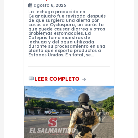
agosto 8, 2026
a
La lechuga producida en
Guanajuato fue revisada después
de que surgiera una alerta por
s
casos de Cyclospora, un parásito
que puede causar diarrea y otros
problemas estomacales. La
Cofepris tomó muestras de
lechuga y del agua utilizada
durante su procesamiento en una
planta que exporta productos a
Estados Unidos. En total, se…
LEER COMPLETO