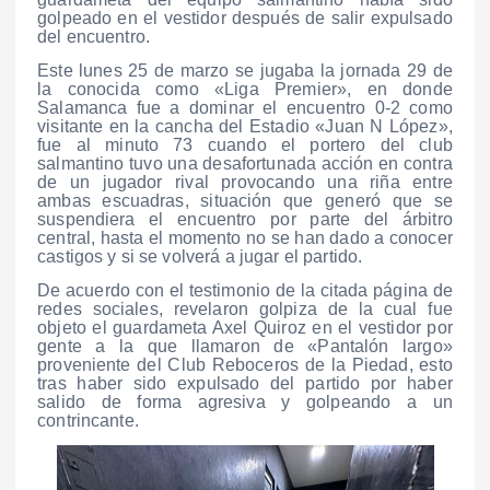
golpeado en el vestidor después de salir expulsado
del encuentro.
Este lunes 25 de marzo se jugaba la jornada 29 de
la conocida como «Liga Premier», en donde
Salamanca fue a dominar el encuentro 0-2 como
visitante en la cancha del Estadio «Juan N López»,
fue al minuto 73 cuando el portero del club
salmantino tuvo una desafortunada acción en contra
de un jugador rival provocando una riña entre
ambas escuadras, situación que generó que se
suspendiera el encuentro por parte del árbitro
central, hasta el momento no se han dado a conocer
castigos y si se volverá a jugar el partido.
De acuerdo con el testimonio de la citada página de
redes sociales, revelaron golpiza de la cual fue
objeto el guardameta Axel Quiroz en el vestidor por
gente a la que llamaron de «Pantalón largo»
proveniente del Club Reboceros de la Piedad, esto
tras haber sido expulsado del partido por haber
salido de forma agresiva y golpeando a un
contrincante.