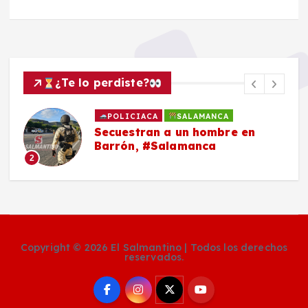
¿Te lo perdiste?
POLICIACA
SALAMANCA
Secuestran a un hombre en
Barrón, #Salamanca
2
Copyright © 2026 El Salmantino | Todos los derechos
reservados.