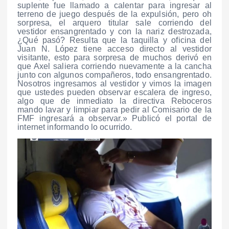
suplente fue llamado a calentar para ingresar al
terreno de juego después de la expulsión, pero oh
sorpresa, el arquero titular sale corriendo del
vestidor ensangrentado y con la nariz destrozada,
¿Qué pasó? Resulta que la taquilla y oficina del
Juan N. López tiene acceso directo al vestidor
visitante, esto para sorpresa de muchos derivó en
que Axel saliera corriendo nuevamente a la cancha
junto con algunos compañeros, todo ensangrentado.
Nosotros ingresamos al vestidor y vimos la imagen
que ustedes pueden observar escalera de ingreso,
algo que de inmediato la directiva Reboceros
mando lavar y limpiar para pedir al Comisario de la
FMF ingresará a observar.» Publicó el portal de
internet informando lo ocurrido.