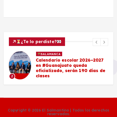
¿Te lo perdiste?
SALAMANCA
Calendario escolar 2026–2027
en #Guanajuato queda
oficializado, serán 190 días de
clases
2
Copyright © 2026 El Salmantino | Todos los derechos
reservados.