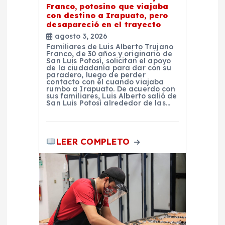
Franco, potosino que viajaba
d
con destino a Irapuato, pero
desapareció en el trayecto
agosto 3, 2026
a
Familiares de Luis Alberto Trujano
Franco, de 30 años y originario de
San Luis Potosí, solicitan el apoyo
s
de la ciudadanía para dar con su
paradero, luego de perder
contacto con él cuando viajaba
rumbo a Irapuato. De acuerdo con
sus familiares, Luis Alberto salió de
San Luis Potosí alrededor de las…
LEER COMPLETO