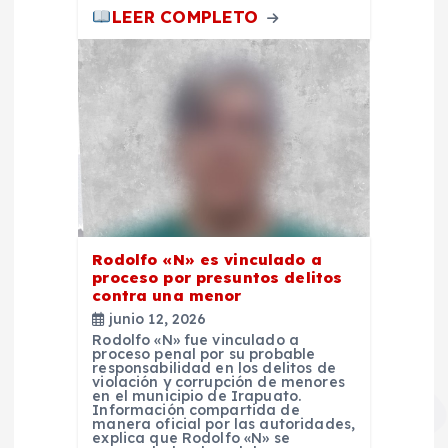
s
LEER COMPLETO
Rodolfo «N» es vinculado a
proceso por presuntos delitos
contra una menor
junio 12, 2026
Rodolfo «N» fue vinculado a
proceso penal por su probable
responsabilidad en los delitos de
violación y corrupción de menores
en el municipio de Irapuato.
Información compartida de
manera oficial por las autoridades,
explica que Rodolfo «N» se