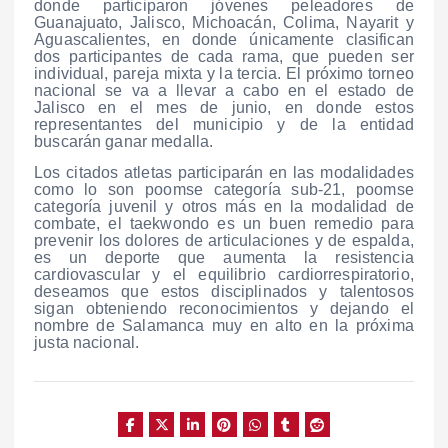
donde participaron jóvenes peleadores de
Guanajuato, Jalisco, Michoacán, Colima, Nayarit y
Aguascalientes, en donde únicamente clasifican
dos participantes de cada rama, que pueden ser
individual, pareja mixta y la tercia. El próximo torneo
nacional se va a llevar a cabo en el estado de
Jalisco en el mes de junio, en donde estos
representantes del municipio y de la entidad
buscarán ganar medalla.
Los citados atletas participarán en las modalidades
como lo son poomse categoría sub-21, poomse
categoría juvenil y otros más en la modalidad de
combate, el taekwondo es un buen remedio para
prevenir los dolores de articulaciones y de espalda,
es un deporte que aumenta la resistencia
cardiovascular y el equilibrio cardiorrespiratorio,
deseamos que estos disciplinados y talentosos
sigan obteniendo reconocimientos y dejando el
nombre de Salamanca muy en alto en la próxima
justa nacional.