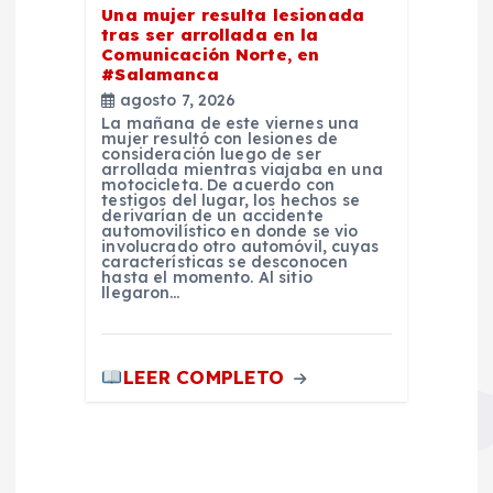
Una mujer resulta lesionada
tras ser arrollada en la
Comunicación Norte, en
#Salamanca
agosto 7, 2026
La mañana de este viernes una
mujer resultó con lesiones de
consideración luego de ser
arrollada mientras viajaba en una
motocicleta. De acuerdo con
testigos del lugar, los hechos se
derivarían de un accidente
automovilístico en donde se vio
involucrado otro automóvil, cuyas
características se desconocen
hasta el momento. Al sitio
llegaron…
LEER COMPLETO