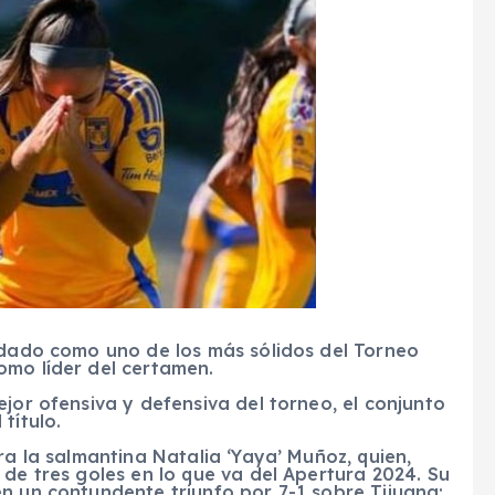
lidado como uno de los más sólidos del Torneo
omo líder del certamen.
jor ofensiva y defensiva del torneo, el conjunto
título.
ra la salmantina Natalia ‘Yaya’ Muñoz, quien,
 de tres goles en lo que va del Apertura 2024. Su
n un contundente triunfo por 7-1 sobre Tijuana;