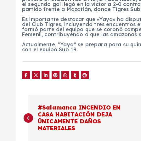
el segundo gol llegó en la victoria 2-0 contra
partido frente a Mazatlán, donde Tigres Sub
Es importante destacar que «Yaya» ha disput
del Club Tigres, incluyendo tres encuentros e
formó parte del equipo que se coronó campe
Femenil, contribuyendo a que las amazonas se 
Actualmente, “Yaya” se prepara para su quint
con el equipo Sub 19.
N
#Salamanca INCENDIO EN
CASA HABITACIÓN DEJA
a
ÚNICAMENTE DAÑOS
MATERIALES
v