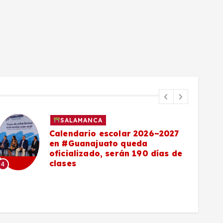
SALAMANCA
Calendario escolar 2026–2027
en #Guanajuato queda
oficializado, serán 190 días de
clases
4
5