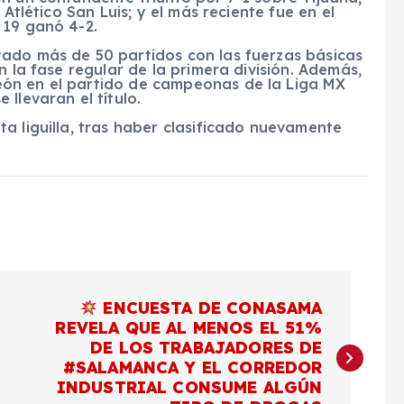
 Atlético San Luis; y el más reciente fue en el
 19 ganó 4-2.
ado más de 50 partidos con las fuerzas básicas
n la fase regular de la primera división. Además,
ón en el partido de campeonas de la Liga MX
llevaran el título.
a liguilla, tras haber clasificado nuevamente
ENCUESTA DE CONASAMA
REVELA QUE AL MENOS EL 51%
DE LOS TRABAJADORES DE
#SALAMANCA Y EL CORREDOR
INDUSTRIAL CONSUME ALGÚN