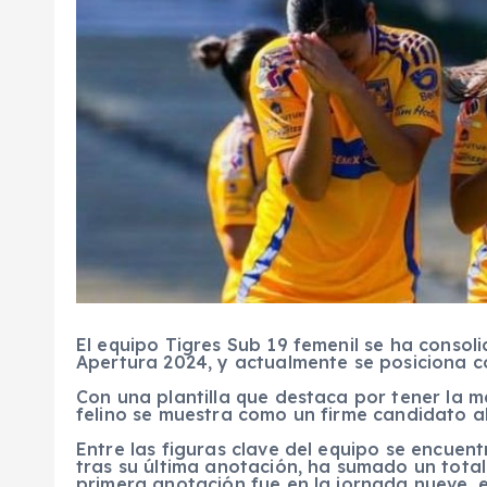
El equipo Tigres Sub 19 femenil se ha conso
Apertura 2024, y actualmente se posiciona c
Con una plantilla que destaca por tener la me
felino se muestra como un firme candidato al 
Entre las figuras clave del equipo se encuent
tras su última anotación, ha sumado un total
primera anotación fue en la jornada nueve, e