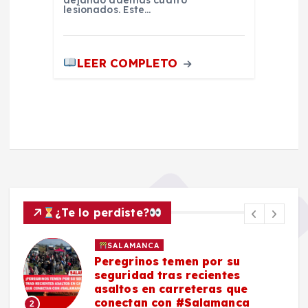
dejando además cuatro
lesionados. Este…
LEER COMPLETO
¿Te lo perdiste?
SALAMANCA
Peregrinos temen por su
seguridad tras recientes
asaltos en carreteras que
conectan con #Salamanca
2