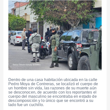
Dentro de una casa habitación ubicada en la calle
Pedro Moya de Contreras, se localizó el cuerpo de
un hombre sin vida, las razones de su muerte aún
se desconocen, de acuerdo con los reportantes el
cuerpo del masculino se encontraba en estado de
descomposición y lo único que se encontró a su
lado fue un cuchillo.