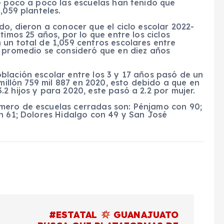
e poco a poco las escuelas han tenido que
,059 planteles.
do, dieron a conocer que el ciclo escolar 2022-
timos 25 años, por lo que entre los ciclos
un total de 1,059 centros escolares entre
n promedio se consideró que en diez años
blación escolar entre los 3 y 17 años pasó de un
 millón 759 mil 887 en 2020, esto debido a que en
2 hijos y para 2020, este pasó a 2.2 por mujer.
mero de escuelas cerradas son: Pénjamo con 90;
n 61; Dolores Hidalgo con 49 y San José
#ESTATAL
GUANAJUATO