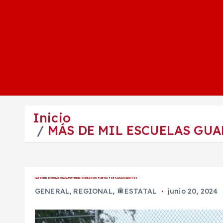
Inicio
MÁS DE MIL ESCUELAS GUA
MÁS DE MIL ESCUELAS GUANAJUATENSES CIERRAN SUS PUERTAS POR FALTA DE ALUMNOS
GENERAL
,
REGIONAL
,
ESTATAL
junio 20, 2024