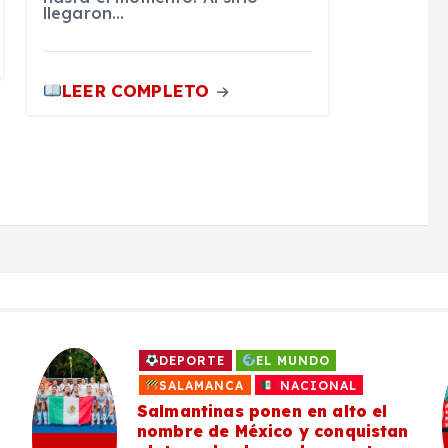
llegaron…
LEER COMPLETO
DEPORTE
EL MUNDO
SALAMANCA
NACIONAL
Salmantinas ponen en alto el
nombre de México y conquistan