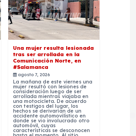
Una mujer resulta lesionada
tras ser arrollada en la
Comunicación Norte, en
#Salamanca
agosto 7, 2026
La mañana de este viernes una
mujer resultó con lesiones de
consideración luego de ser
arrollada mientras viajaba en
una motocicleta. De acuerdo
con testigos del lugar, los
hechos se derivarían de un
accidente automovilístico en
donde se vio involucrado otro
automóvil, cuyas
características se desconocen
hasta el momento. Al sitio