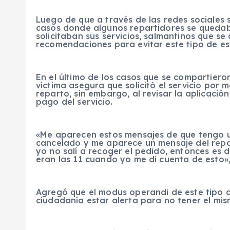
Luego de que a través de las redes sociales 
casos donde algunos repartidores se quedaba
solicitaban sus servicios, salmantinos que s
recomendaciones para evitar este tipo de es
En el último de los casos que se compartiero
víctima asegura que solicitó el servicio por 
reparto, sin embargo, al revisar la aplicació
pago del servicio.
«Me aparecen estos mensajes de que tengo u
cancelado y me aparece un mensaje del repa
yo no salí a recoger el pedido, entonces es d
eran las 11 cuando yo me di cuenta de esto»,
Agregó que el modus operandi de este tipo de
ciudadanía estar alerta para no tener el mi