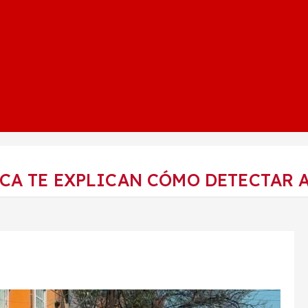
CA TE EXPLICAN CÓMO DETECTAR 