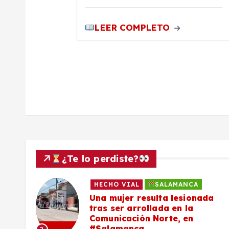
r
LEER COMPLETO
a
d
a
s
¿Te lo perdiste?
HECHO VIAL
SALAMANCA
Una mujer resulta lesionada
es,
tras ser arrollada en la
Comunicación Norte, en
#Salamanca