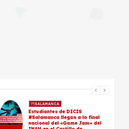
SALAMANCA
Estudiantes de DICIS
#Salamanca llegan a la final
nacional del «Game Jam» del
INAH en el Castillo de