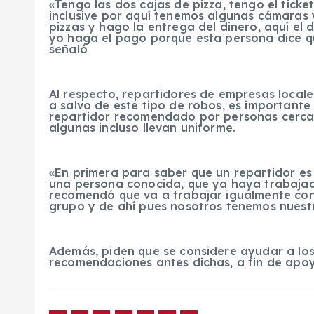
«Tengo las dos cajas de pizza, tengo el tick
inclusive por aquí tenemos algunas cámaras 
pizzas y hago la entrega del dinero, aquí el 
yo haga el pago porque esta persona dice q
señaló
Al respecto, repartidores de empresas locale
a salvo de este tipo de robos, es important
repartidor recomendado por personas cercan
algunas incluso llevan uniforme.
«En primera para saber que un repartidor e
una persona conocida, que ya haya trabajad
recomendó que va a trabajar igualmente con
grupo y de ahí pues nosotros tenemos nuestro
Además, piden que se considere ayudar a los 
recomendaciones antes dichas, a fin de apoy