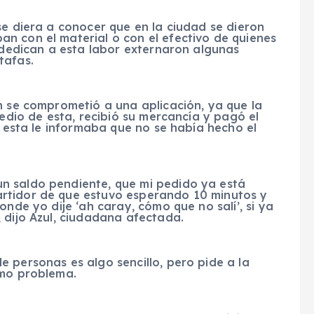
se diera a conocer que en la ciudad se dieron
n con el material o con el efectivo de quienes
e dedican a esta labor externaron algunas
tafas.
n se comprometió a una aplicación, ya que la
medio de esta, recibió su mercancía y pagó el
n esta le informaba que no se había hecho el
n saldo pendiente, que mi pedido ya está
rtidor de que estuvo esperando 10 minutos y
onde yo dije ‘ah caray, cómo que no salí’, si ya
 dijo Azul, ciudadana afectada.
 personas es algo sencillo, pero pide a la
smo problema.