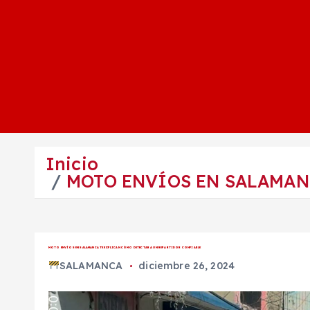
Inicio
MOTO ENVÍOS EN SALAMAN
MOTO ENVÍOS EN SALAMANCA TE EXPLICAN CÓMO DETECTAR A UN REPARTIDOR CONFIABLE
SALAMANCA
diciembre 26, 2024