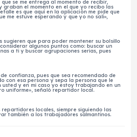
et que se me entrega al momento de recibir,
y graban el momento en el que yo recibo las
detalle es que aquí en la aplicación me pide que
ue me estuve esperando y que yo no salí»,
s sugieren que para poder mantener su bolsillo
e considerar algunos puntos como: buscar un
as a ti y buscar agrupaciones serias, pues
s de confianza, pues que sea recomendado de
o con esa persona y sepa la persona que le
 usted y en mi caso yo estoy trabajando en un
 uniforme», señaló repartidor local.
repartidores locales, siempre siguiendo las
ar también a los trabajadores salmantinos.