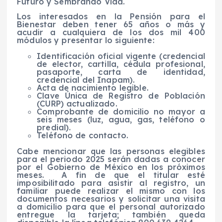
Futuro y Sembrando Vida.
Los interesados en la Pensión para el
Bienestar deben tener 65 años o más y
acudir a cualquiera de los dos mil 400
módulos y presentar lo siguiente:
Identificación oficial vigente (credencial
de elector, cartilla, cédula profesional,
pasaporte, carta de identidad,
credencial del Inapam).
Acta de nacimiento legible.
Clave Única de Registro de Población
(CURP) actualizado.
Comprobante de domicilio no mayor a
seis meses (luz, agua, gas, teléfono o
predial).
Teléfono de contacto.
Cabe mencionar que las personas elegibles
para el periodo 2025 serán dadas a conocer
por el Gobierno de México en los próximos
meses.
A fin de que el titular esté
imposibilitado para asistir al registro, un
familiar puede realizar el mismo con los
documentos necesarios y solicitar una visita
a domicilio para que el personal autorizado
entregue la tarjeta; también queda