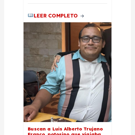
LEER COMPLETO
Buscan a Luis Alberto Trujano
Franco, potosino que viajaba