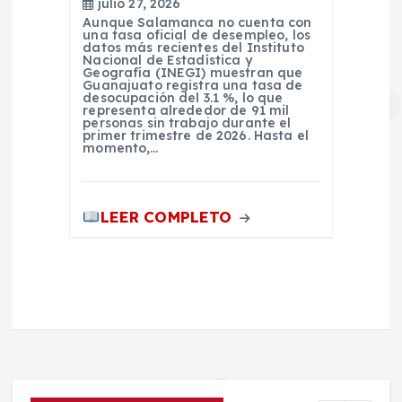
julio 27, 2026
Aunque Salamanca no cuenta con
una tasa oficial de desempleo, los
datos más recientes del Instituto
Nacional de Estadística y
Geografía (INEGI) muestran que
Guanajuato registra una tasa de
desocupación del 3.1 %, lo que
representa alrededor de 91 mil
personas sin trabajo durante el
primer trimestre de 2026. Hasta el
momento,…
LEER COMPLETO