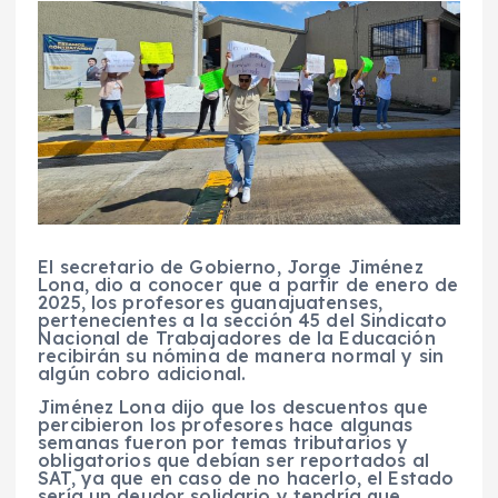
El secretario de Gobierno, Jorge Jiménez
Lona, dio a conocer que a partir de enero de
2025, los profesores guanajuatenses,
pertenecientes a la sección 45 del Sindicato
Nacional de Trabajadores de la Educación
recibirán su nómina de manera normal y sin
algún cobro adicional.
Jiménez Lona dijo que los descuentos que
percibieron los profesores hace algunas
semanas fueron por temas tributarios y
obligatorios que debían ser reportados al
SAT, ya que en caso de no hacerlo, el Estado
sería un deudor solidario y tendría que