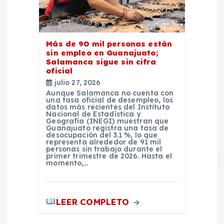
Más de 90 mil personas están
sin empleo en Guanajuato;
Salamanca sigue sin cifra
oficial
julio 27, 2026
Aunque Salamanca no cuenta con
una tasa oficial de desempleo, los
datos más recientes del Instituto
Nacional de Estadística y
Geografía (INEGI) muestran que
Guanajuato registra una tasa de
desocupación del 3.1 %, lo que
representa alrededor de 91 mil
personas sin trabajo durante el
primer trimestre de 2026. Hasta el
momento,…
LEER COMPLETO