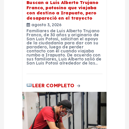
d
Buscan a Luis Alberto Trujano
Franco, potosino que viajaba
a
con destino a Irapuato, pero
desapareció en el trayecto
agosto 3, 2026
s
Familiares de Luis Alberto Trujano
Franco, de 30 años y originario de
San Luis Potosí, solicitan el apoyo
de la ciudadanía para dar con su
paradero, luego de perder
contacto con él cuando viajaba
rumbo a Irapuato. De acuerdo con
sus familiares, Luis Alberto salió de
San Luis Potosí alrededor de las…
LEER COMPLETO