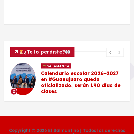
¿Te lo perdiste?
SALAMANCA
Calendario escolar 2026–2027
en #Guanajuato queda
oficializado, serán 190 días de
clases
2
Copyright © 2026 El Salmantino | Todos los derechos