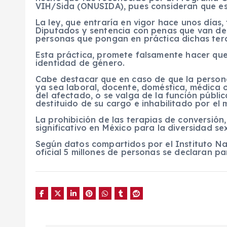
VIH/Sida (ONUSIDA), pues consideran que esto
La ley, que entraría en vigor hace unos día
Diputados y sentencia con penas que van de 
personas que pongan en práctica dichas tera
Esta práctica, promete falsamente hacer que
identidad de género.
Cabe destacar que en caso de que la persona
ya sea laboral, docente, doméstica, médica 
del afectado, o se valga de la función públic
destituido de su cargo e inhabilitado por el
La prohibición de las terapias de conversió
significativo en México para la diversidad se
Según datos compartidos por el Instituto Na
oficial 5 millones de personas se declaran 