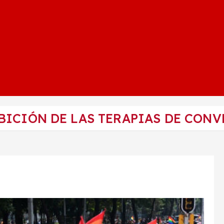
ICIÓN DE LAS TERAPIAS DE CONV