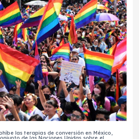
ohíbe las terapias de conversión en México,
onjunto de las Naciones Unidas sobre el