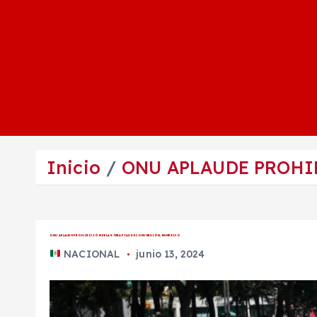
Inicio
ONU APLAUDE PROHIB
ONU APLAUDE PROHIBICIÓN DE LAS TERAPIAS DE CONVERSIÓN, EN MÉXICO
NACIONAL
junio 13, 2024