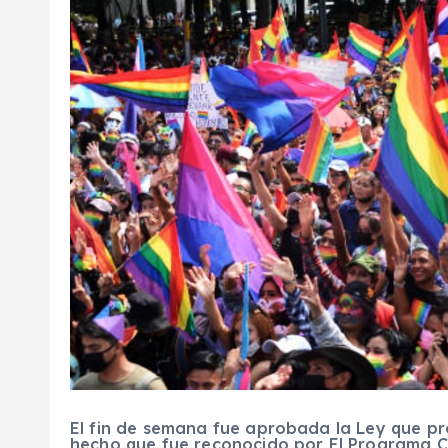
El fin de semana fue aprobada la Ley que pr
hecho que fue reconocido por El Programa C