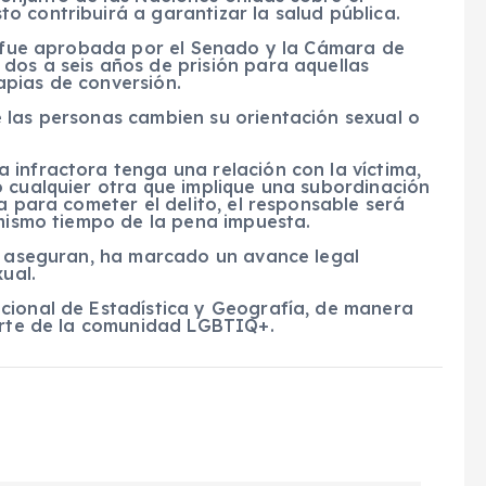
 contribuirá a garantizar la salud pública.
s, fue aprobada por el Senado y la Cámara de
dos a seis años de prisión para aquellas
pias de conversión.
 las personas cambien su orientación sexual o
 infractora tenga una relación con la víctima,
o cualquier otra que implique una subordinación
a para cometer el delito, el responsable será
 mismo tiempo de la pena impuesta.
n, aseguran, ha marcado un avance legal
xual.
cional de Estadística y Geografía, de manera
parte de la comunidad LGBTIQ+.