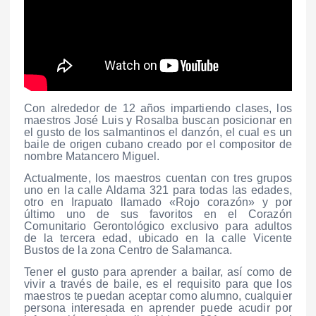
Con alrededor de 12 años impartiendo clases, los
maestros José Luis y Rosalba buscan posicionar en
el gusto de los salmantinos el danzón, el cual es un
baile de origen cubano creado por el compositor de
nombre Matancero Miguel.
Actualmente, los maestros cuentan con tres grupos
uno en la calle Aldama 321 para todas las edades,
otro en Irapuato llamado «Rojo corazón» y por
último uno de sus favoritos en el Corazón
Comunitario Gerontológico exclusivo para adultos
de la tercera edad, ubicado en la calle Vicente
Bustos de la zona Centro de Salamanca.
Tener el gusto para aprender a bailar, así como de
vivir a través de baile, es el requisito para que los
maestros te puedan aceptar como alumno, cualquier
persona interesada en aprender puede acudir por