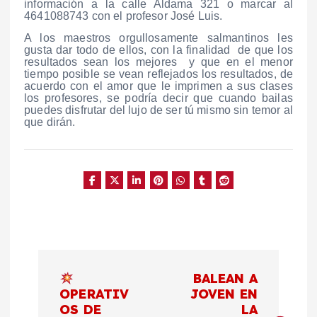
información a la calle Aldama 321 o marcar al
4641088743 con el profesor José Luis.
A los maestros orgullosamente salmantinos les
gusta dar todo de ellos, con la finalidad de que los
resultados sean los mejores y que en el menor
tiempo posible se vean reflejados los resultados, de
acuerdo con el amor que le imprimen a sus clases
los profesores, se podría decir que cuando bailas
puedes disfrutar del lujo de ser tú mismo sin temor al
que dirán.
N
BALEAN A
a
OPERATIV
JOVEN EN
OS DE
LA