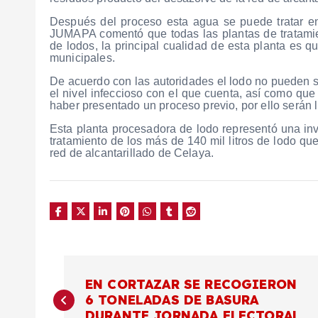
Después del proceso esta agua se puede tratar en l
JUMAPA comentó que todas las plantas de tratami
de lodos, la principal cualidad de esta planta es q
municipales.
De acuerdo con las autoridades el lodo no pueden se
el nivel infeccioso con el que cuenta, así como que
haber presentado un proceso previo, por ello serán l
Esta planta procesadora de lodo representó una inve
tratamiento de los más de 140 mil litros de lodo qu
red de alcantarillado de Celaya.
N
EN CORTAZAR SE RECOGIERON
6 TONELADAS DE BASURA
a
DURANTE JORNADA ELECTORAL