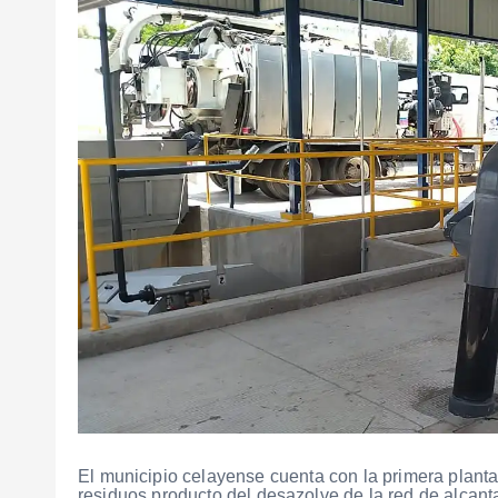
El municipio celayense cuenta con la primera planta
residuos producto del desazolve de la red de alcanta