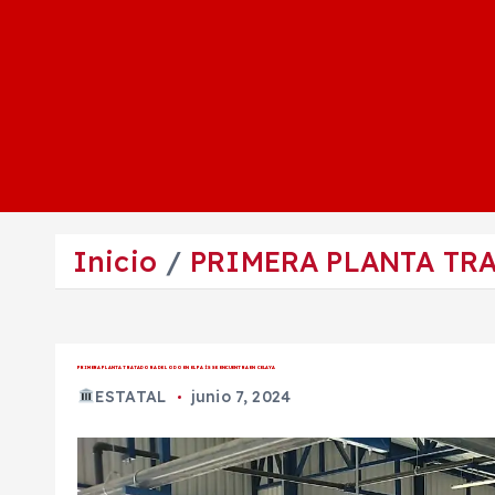
Inicio
PRIMERA PLANTA TRA
PRIMERA PLANTA TRATADORA DE LODO EN EL PAÍS SE ENCUENTRA EN CELAYA
ESTATAL
junio 7, 2024