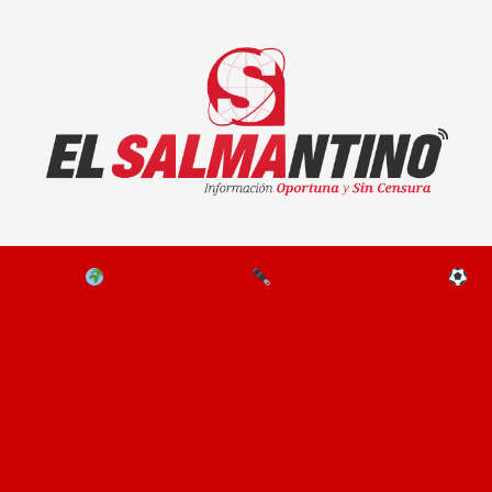
El Salmantino - medios/noticias/editorial
NAL
EL MUNDO
EDITORIALES
D