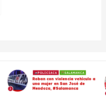
POLICIACA
SALAMANCA
Roban con violencia vehículo a
una mujer en San José de
Mendoza, #Salamanca
3