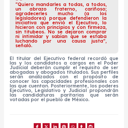
“Quiero mandarles a todas, a todos,
un abrazo fraterno, cariñoso;
agradecerles mucho (a los
legisladores) porque defendieron la
iniciativa que envió el Ejecutivo, lo
hicieron con principios y con firmeza,
sin titubeos. No se dejaron comprar
ni intimidar y sabían que se estaba
luchando por una causa justa”,
señaló.
El titular del Ejecutivo federal recordó que
las y los candidatos a cargos en el Poder
Judicial deberán cumplir el requisito de ser
abogadas y abogados titulados. Sus perfiles
serán analizados con el propósito de
conocer las capacidades profesionales con
las que cuentan. Posteriormente, los poderes
Ejecutivo, Legislativo y Judicial propondrán
las candidaturas paritarias que serán
votadas por el pueblo de México.