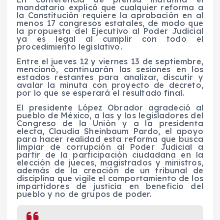
mandatario explicó que cualquier reforma a
la Constitución requiere la aprobación en al
menos 17 congresos estatales, de modo que
la propuesta del Ejecutivo al Poder Judicial
ya es legal al cumplir con todo el
procedimiento legislativo.
Entre el jueves 12 y viernes 13 de septiembre,
mencionó, continuarán las sesiones en los
estados restantes para analizar, discutir y
avalar la minuta con proyecto de decreto,
por lo que se esperará el resultado final.
El presidente López Obrador agradeció al
pueblo de México, a las y los legisladores del
Congreso de la Unión y a la presidenta
electa, Claudia Sheinbaum Pardo, el apoyo
para hacer realidad esta reforma que busca
limpiar de corrupción al Poder Judicial a
partir de la participación ciudadana en la
elección de jueces, magistrados y ministros,
además de la creación de un tribunal de
disciplina que vigile el comportamiento de los
impartidores de justicia en beneficio del
pueblo y no de grupos de poder.