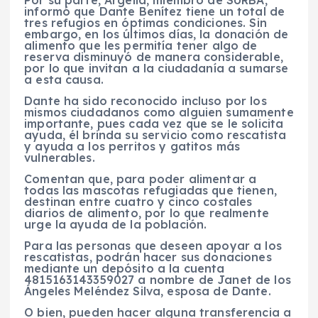
informó que Dante Benítez tiene un total de
tres refugios en óptimas condiciones. Sin
embargo, en los últimos días, la donación de
alimento que les permitía tener algo de
reserva disminuyó de manera considerable,
por lo que invitan a la ciudadanía a sumarse
a esta causa.
Dante ha sido reconocido incluso por los
mismos ciudadanos como alguien sumamente
importante, pues cada vez que se le solicita
ayuda, él brinda su servicio como rescatista
y ayuda a los perritos y gatitos más
vulnerables.
Comentan que, para poder alimentar a
todas las mascotas refugiadas que tienen,
destinan entre cuatro y cinco costales
diarios de alimento, por lo que realmente
urge la ayuda de la población.
Para las personas que deseen apoyar a los
rescatistas, podrán hacer sus donaciones
mediante un depósito a la cuenta
4815163143359027 a nombre de Janet de los
Ángeles Meléndez Silva, esposa de Dante.
O bien, pueden hacer alguna transferencia a