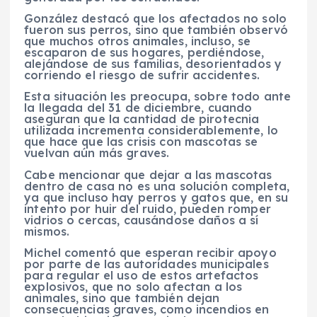
González destacó que los afectados no solo
fueron sus perros, sino que también observó
que muchos otros animales, incluso, se
escaparon de sus hogares, perdiéndose,
alejándose de sus familias, desorientados y
corriendo el riesgo de sufrir accidentes.
Esta situación les preocupa, sobre todo ante
la llegada del 31 de diciembre, cuando
aseguran que la cantidad de pirotecnia
utilizada incrementa considerablemente, lo
que hace que las crisis con mascotas se
vuelvan aún más graves.
Cabe mencionar que dejar a las mascotas
dentro de casa no es una solución completa,
ya que incluso hay perros y gatos que, en su
intento por huir del ruido, pueden romper
vidrios o cercas, causándose daños a sí
mismos.
Michel comentó que esperan recibir apoyo
por parte de las autoridades municipales
para regular el uso de estos artefactos
explosivos, que no solo afectan a los
animales, sino que también dejan
consecuencias graves, como incendios en