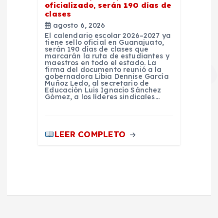
oficializado, serán 190 días de
clases
agosto 6, 2026
El calendario escolar 2026–2027 ya
tiene sello oficial en Guanajuato,
serán 190 días de clases que
marcarán la ruta de estudiantes y
maestros en todo el estado. La
firma del documento reunió a la
gobernadora Libia Dennise García
Muñoz Ledo, al secretario de
Educación Luis Ignacio Sánchez
Gómez, a los líderes sindicales…
LEER COMPLETO