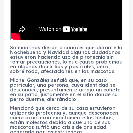
Salmantinos dieron a conocer que durante la
Nochebuena y Navidad algunos ciudadanos
estuvieron haciendo uso de pirotecnia sin
tomar precauciones, lo que causó problemas
en algunos domicilios y pastizales, pero,
sobre todo, afectaciones en las mascotas.
Michel González señaló que, en su caso
particular, una persona, cuya identidad se
desconoce, presuntamente arrojó un cohete
en su patio, justamente en el sitio donde su
perro duerme, alertándolo.
Mencionó que cerca de su casa estuvieron
utilizando pirotecnia y, aunque desconocen
cómo ocurrieron exactamente los hechos,
están molestos debido a que una de sus
mascotas sufrió una crisis de ansiedad
generada por los estruendos.