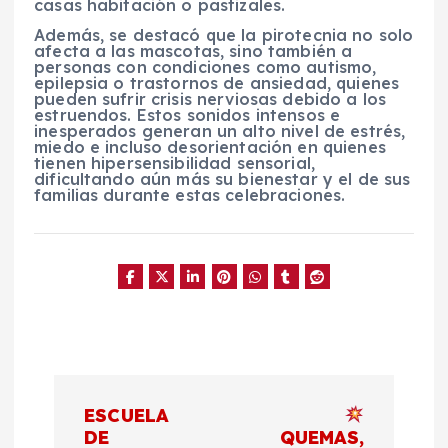
casas habitación o pastizales.
Además, se destacó que la pirotecnia no solo
afecta a las mascotas, sino también a
personas con condiciones como autismo,
epilepsia o trastornos de ansiedad, quienes
pueden sufrir crisis nerviosas debido a los
estruendos. Estos sonidos intensos e
inesperados generan un alto nivel de estrés,
miedo e incluso desorientación en quienes
tienen hipersensibilidad sensorial,
dificultando aún más su bienestar y el de sus
familias durante estas celebraciones.
N
ESCUELA
a
DE
QUEMAS,