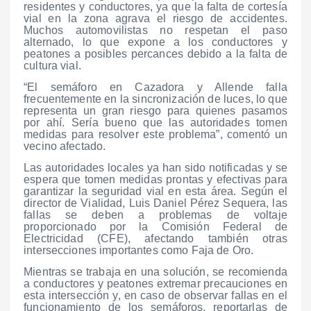
residentes y conductores, ya que la falta de cortesía
vial en la zona agrava el riesgo de accidentes.
Muchos automovilistas no respetan el paso
alternado, lo que expone a los conductores y
peatones a posibles percances debido a la falta de
cultura vial.
“El semáforo en Cazadora y Allende falla
frecuentemente en la sincronización de luces, lo que
representa un gran riesgo para quienes pasamos
por ahí. Sería bueno que las autoridades tomen
medidas para resolver este problema”, comentó un
vecino afectado.
Las autoridades locales ya han sido notificadas y se
espera que tomen medidas prontas y efectivas para
garantizar la seguridad vial en esta área. Según el
director de Vialidad, Luis Daniel Pérez Sequera, las
fallas se deben a problemas de voltaje
proporcionado por la Comisión Federal de
Electricidad (CFE), afectando también otras
intersecciones importantes como Faja de Oro.
Mientras se trabaja en una solución, se recomienda
a conductores y peatones extremar precauciones en
esta intersección y, en caso de observar fallas en el
funcionamiento de los semáforos, reportarlas de