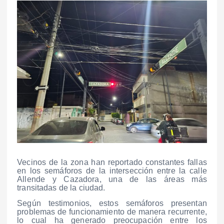
Vecinos de la zona han reportado constantes fallas
en los semáforos de la intersección entre la calle
Allende y Cazadora, una de las áreas más
transitadas de la ciudad.
Según testimonios, estos semáforos presentan
problemas de funcionamiento de manera recurrente,
lo cual ha generado preocupación entre los