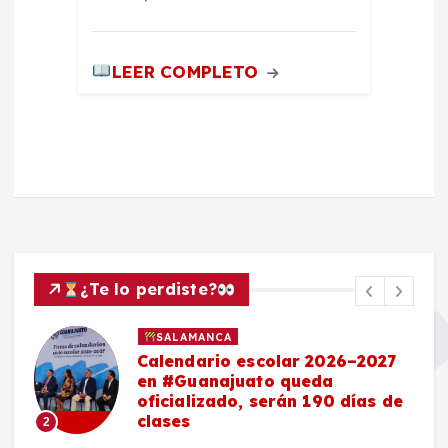
LEER COMPLETO
¿Te lo perdiste?
SALAMANCA
Calendario escolar 2026–2027
en #Guanajuato queda
oficializado, serán 190 días de
clases
2