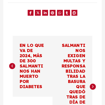
N
EN LO QUE
SALMANTI
a
VA DE
NOS
2024, MÁS
EXIGEN
DE 300
MULTAS Y
v
SALMANTI
RESPONSA
NOS HAN
BILIDAD
e
MUERTO
TRAS LA
POR
BASURA
g
DIABETES
QUE
QUEDÓ
a
TRAS DE
DÍA DE