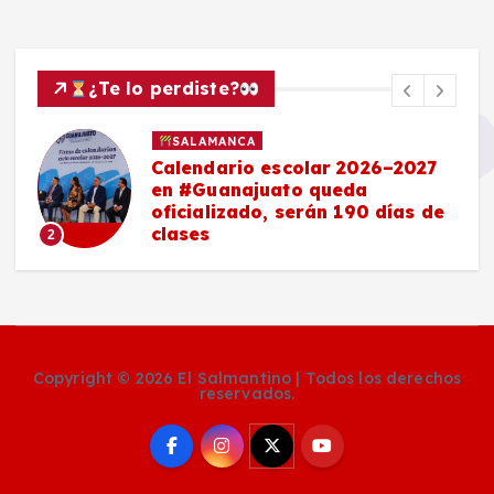
¿Te lo perdiste?
SALAMANCA
Calendario escolar 2026–2027
en #Guanajuato queda
oficializado, serán 190 días de
clases
2
Copyright © 2026 El Salmantino | Todos los derechos
reservados.