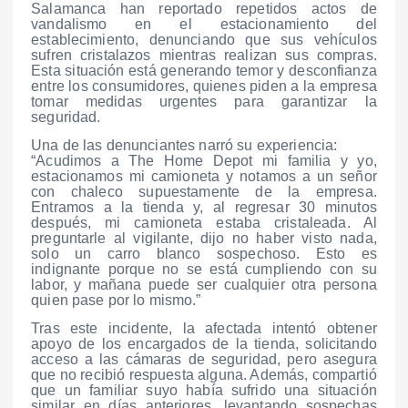
Salamanca han reportado repetidos actos de
vandalismo en el estacionamiento del
establecimiento, denunciando que sus vehículos
sufren cristalazos mientras realizan sus compras.
Esta situación está generando temor y desconfianza
entre los consumidores, quienes piden a la empresa
tomar medidas urgentes para garantizar la
seguridad.
Una de las denunciantes narró su experiencia:
“Acudimos a The Home Depot mi familia y yo,
estacionamos mi camioneta y notamos a un señor
con chaleco supuestamente de la empresa.
Entramos a la tienda y, al regresar 30 minutos
después, mi camioneta estaba cristaleada. Al
preguntarle al vigilante, dijo no haber visto nada,
solo un carro blanco sospechoso. Esto es
indignante porque no se está cumpliendo con su
labor, y mañana puede ser cualquier otra persona
quien pase por lo mismo.”
Tras este incidente, la afectada intentó obtener
apoyo de los encargados de la tienda, solicitando
acceso a las cámaras de seguridad, pero asegura
que no recibió respuesta alguna. Además, compartió
que un familiar suyo había sufrido una situación
similar en días anteriores, levantando sospechas