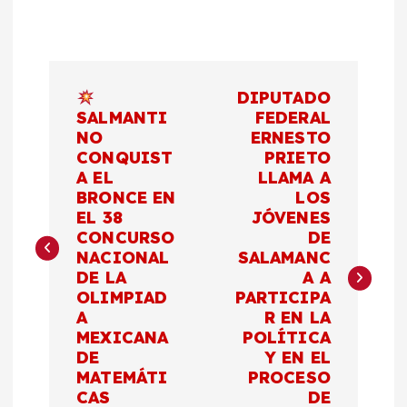
N
DIPUTADO
a
SALMANTI
FEDERAL
NO
ERNESTO
CONQUIST
PRIETO
v
A EL
LLAMA A
BRONCE EN
LOS
e
EL 38
JÓVENES
CONCURSO
DE
g
NACIONAL
SALAMANC
DE LA
A A
a
OLIMPIAD
PARTICIPA
A
R EN LA
c
MEXICANA
POLÍTICA
DE
Y EN EL
MATEMÁTI
PROCESO
i
CAS
DE