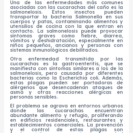
Una de las enfermedades más comunes
asociadas con las cucarachas del caño es la
salmonelosis. Estos insectos pueden
transportar la bacteria Salmonella en sus
cuerpos y patas, contaminando alimentos y
utensilios de cocina con la que entran en
contacto. La salmonelosis puede provocar
síntomas graves como fiebre, diarrea,
vómitos y deshidratación, especialmente en
niños pequeños, ancianos y personas con
sistemas inmunológicos debilitados.
Otra enfermedad transmitida por las
cucarachas es la gastroenteritis, que se
manifiesta con síntomas similares a los de la
salmonelosis, pero causada por diferentes
bacterias como la Escherichia coli. Además,
estas plagas pueden ser portadoras de
alérgenos que desencadenan ataques de
asma y otras reacciones alérgicas en
personas sensibles.
El problema se agrava en entornos urbanos
donde las cucarachas encuentran
abundante alimento y refugio, proliferando
en edificios residenciales, restaurantes y
establecimientos comerciales. La prevención
y el control de estas plagas son