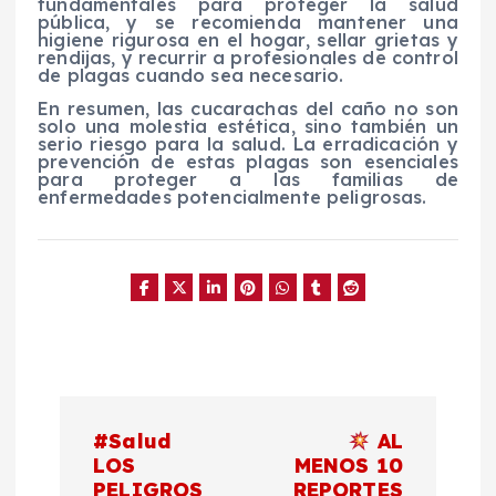
fundamentales para proteger la salud
pública, y se recomienda mantener una
higiene rigurosa en el hogar, sellar grietas y
rendijas, y recurrir a profesionales de control
de plagas cuando sea necesario.
En resumen, las cucarachas del caño no son
solo una molestia estética, sino también un
serio riesgo para la salud. La erradicación y
prevención de estas plagas son esenciales
para proteger a las familias de
enfermedades potencialmente peligrosas.
N
#Salud
AL
a
LOS
MENOS 10
PELIGROS
REPORTES