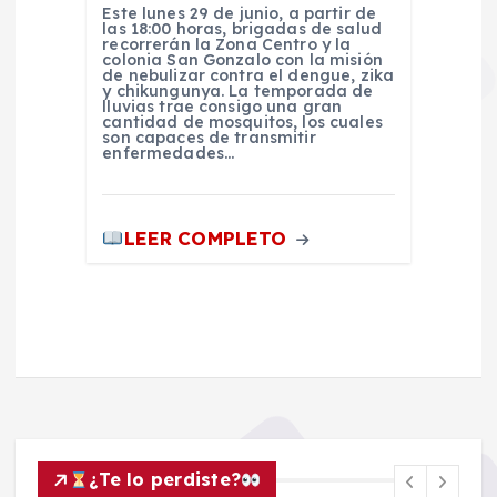
Este lunes 29 de junio, a partir de
las 18:00 horas, brigadas de salud
recorrerán la Zona Centro y la
colonia San Gonzalo con la misión
de nebulizar contra el dengue, zika
y chikungunya. La temporada de
lluvias trae consigo una gran
cantidad de mosquitos, los cuales
son capaces de transmitir
enfermedades…
LEER COMPLETO
¿Te lo perdiste?